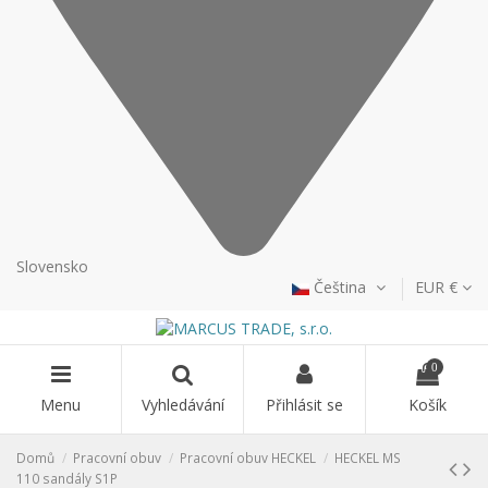
Slovensko
Čeština
EUR €
0
Menu
Vyhledávání
Přihlásit se
Košík
Domů
Pracovní obuv
Pracovní obuv HECKEL
HECKEL MS
110 sandály S1P