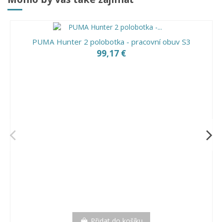
PUMA Hunter 2 polobotka - pracovní obuv S3
99,17 €
Přidat do košíku