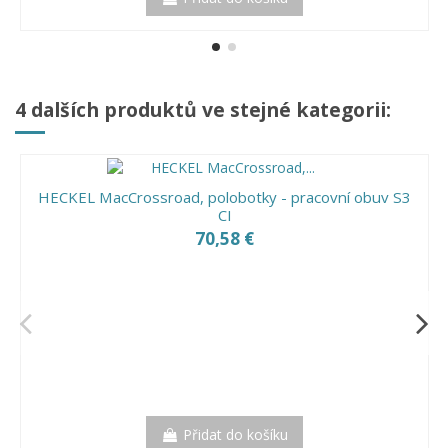
4 dalších produktů ve stejné kategorii:
HECKEL MacCrossroad, polobotky - pracovní obuv S3
CI
70,58 €
Přidat do košíku