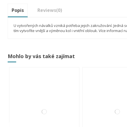
Popis
Reviews
(0)
U vytvořených návalků vzniká potřeba jejich zakružování. Jedná 
tím vytvoříte vnější a výměnou kol i vnitřní oblouk. Více informací 
Mohlo by vás také zajímat