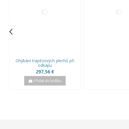
Ohýbání trapézových plechů při
odkapu
297,56 €
Přidat do košíku
Výprodej!