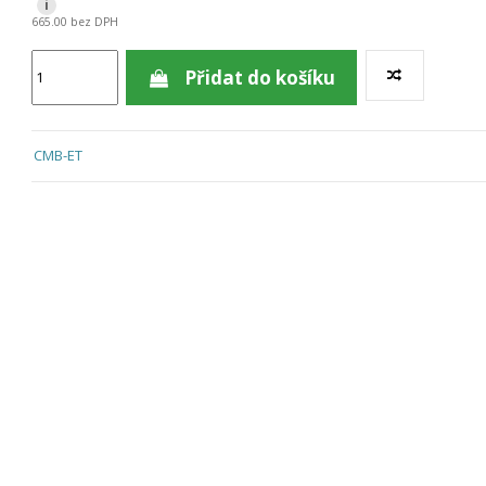
i
665.00 bez DPH
Přidat do košíku
CMB-ET