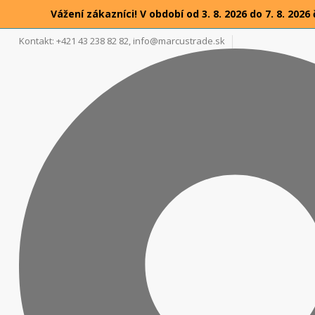
Vážení zákazníci! V období od 3. 8. 2026 do 7. 8. 2
Kontakt: +421 43 238 82 82,
info@marcustrade.sk