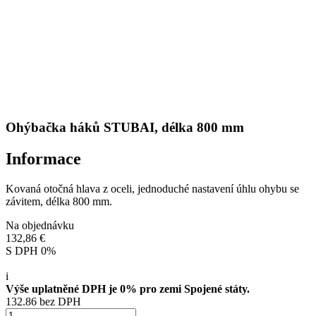
Ohýbačka háků STUBAI, délka 800 mm
Informace
Kovaná otočná hlava z oceli, jednoduché nastavení úhlu ohybu se
závitem, délka 800 mm.
Na objednávku
132,86 €
S DPH 0%
i
Výše uplatněné DPH je 0% pro zemi Spojené státy.
132.86 bez DPH