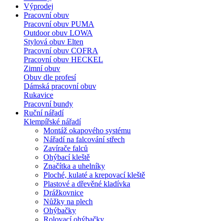
Výprodej
Pracovní obuv
Pracovní obuv PUMA
Outdoor obuv LOWA
Stylová obuv Elten
Pracovní obuv COFRA
Pracovní obuv HECKEL
Zimní obuv
Obuv dle profesí
Dámská pracovní obuv
Rukavice
Pracovní bundy
Ruční nářadí
Klempířské nářadí
Montáž okapového systému
Nářadí na falcování střech
Zavírače falců
Ohýbací kleště
Značítka a uhelníky
Ploché, kulaté a krepovací kleště
Plastové a dřevěné kladívka
Drážkovnice
Nůžky na plech
Ohýbačky
Rolovací ohýbačky