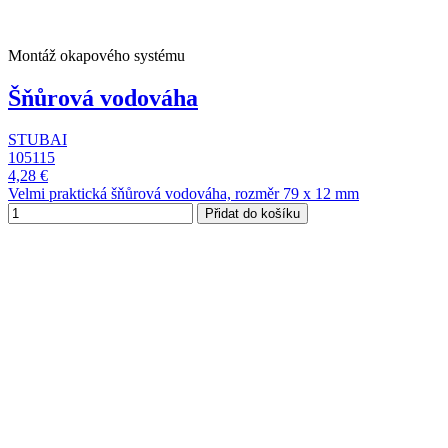
Montáž okapového systému
Šňůrová vodováha
STUBAI
105115
4,28 €
Velmi praktická šňůrová vodováha, rozměr 79 x 12 mm
Přidat do košíku