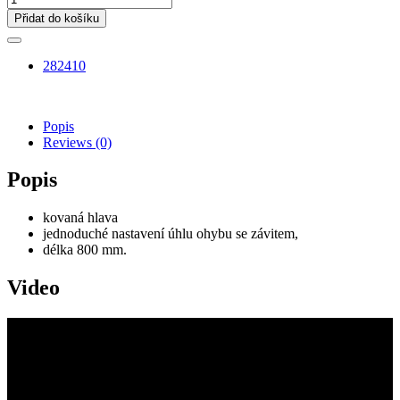
Přidat do košíku
282410
Popis
Reviews
(0)
Popis
kovaná hlava
jednoduché nastavení úhlu ohybu se závitem,
délka 800 mm.
Video