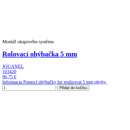
Montáž okapového systému
Rolovací ohýbačka 5 mm
JOUANEL
103420
96,75 €
Informacia Pomocí ohýbačky lze realizovat 5 mm ohyby.
Přidat do košíku