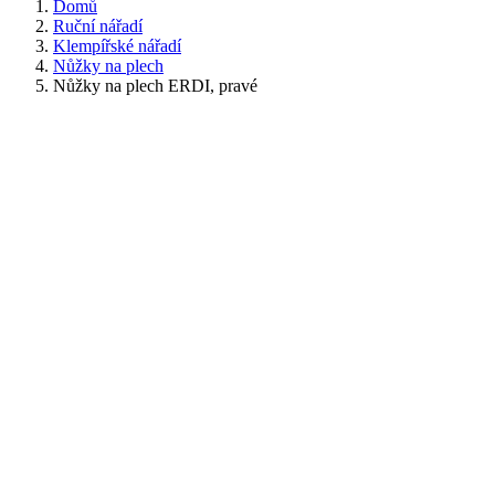
Domů
Ruční nářadí
Klempířské nářadí
Nůžky na plech
Nůžky na plech ERDI, pravé