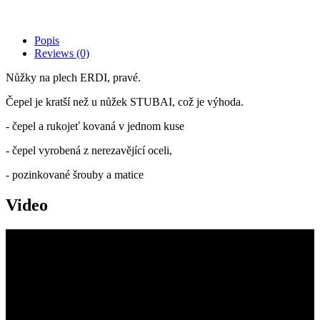
Popis
Reviews
(0)
Nůžky na plech ERDI, pravé.
Čepel je kratší než u nůžek STUBAI, což je výhoda.
- čepel a rukojeť kovaná v jednom kuse
- čepel vyrobená z nerezavějící oceli,
- pozinkované šrouby a matice
Video