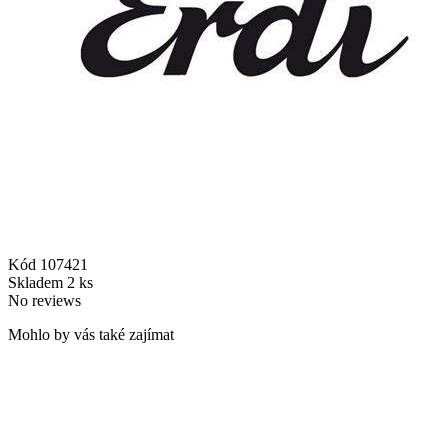
Kód
107421
Skladem
2 ks
No reviews
Mohlo by vás také zajímat