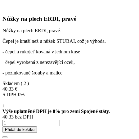
Nůžky na plech ERDI, pravé
Nůžky na plech ERDI, pravé.
Čepel je kratší než u nůžek STUBAI, což je výhoda.
- čepel a rukojeť kovaná v jednom kuse
- čepel vyrobená z nerezavějící oceli,
- pozinkované šrouby a matice
Skladem
( 2 )
40,33 €
S DPH 0%
i
Výše uplatněné DPH je 0% pro zemi Spojené státy.
40.33 bez DPH
Přidat do košíku