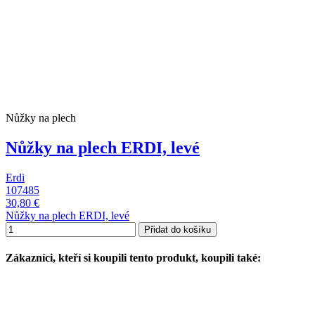
Nůžky na plech
Nůžky na plech ERDI, levé
Erdi
107485
30,80 €
Nůžky na plech ERDI, levé
Přidat do košíku
Zákazníci, kteří si koupili tento produkt, koupili také: