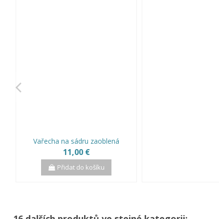
Vařecha na sádru zaoblená
11,00 €
Přidat do košíku
16 dalších produktů ve stejné kategorii: