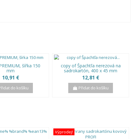
 PREMIUM, šířka 150
copy of Špachtľa nerezová na
mm
sadrokartón, 400 x 45 mm
10,91 €
12,81 €
Přidat do košíku
Přidat do košíku
Výprodej!