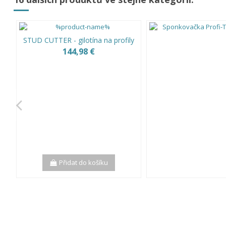
STUD CUTTER - gilotína na profily
144,98 €
Přidat do košíku