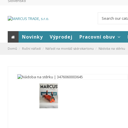
Slovensko
Novinky
Výprodej
Pracovní obuv
Domů
Ruční nářadí
Nářadí na montáž sádrokartonu
Nádoba na stěrku