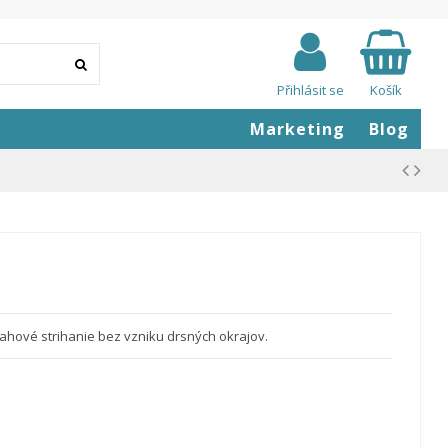
Přihlásit se
Košík
Marketing
Blog
mahové strihanie bez vzniku drsných okrajov.