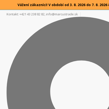
Vážení zákazníci! V období od 3. 8. 2026 do 7. 8. 2
Kontakt: +421 43 238 82 82,
info@marcustrade.sk