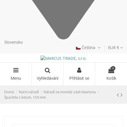
Slovensko
Čeština
EUR €
0
Menu
Vyhledávání
Přihlásit se
Košík
Domů
Ruční nářadí
Nářadí na montáž sádrokartonu
Špachtľa s bitom, 150 mm