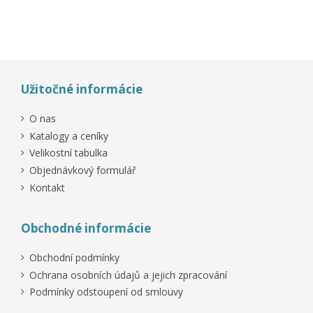
Výprodej!
Výprodej!
Výprodej!
Užitočné informácie
O nas
Katalogy a ceníky
Velikostní tabulka
Objednávkový formulář
Kontakt
Obchodné informácie
Obchodní podmínky
Ochrana osobních údajů a jejich zpracování
Podmínky odstoupení od smlouvy