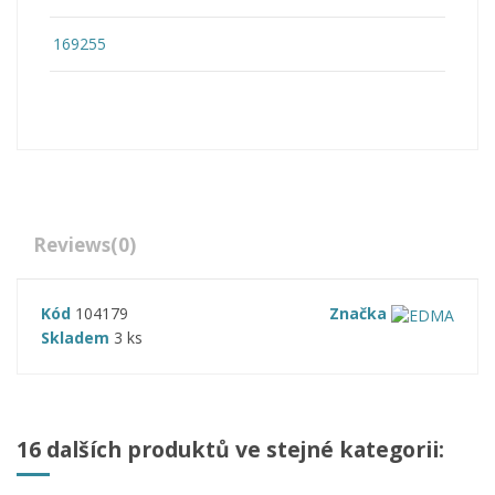
169255
Reviews
(0)
Kód
104179
Značka
Skladem
3 ks
16 dalších produktů ve stejné kategorii: