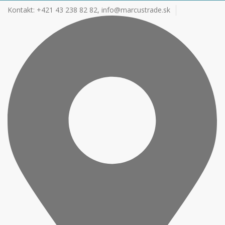
Kontakt: +421 43 238 82 82,
info@marcustrade.sk