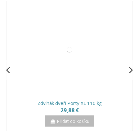
Zdvihák dveří Porty XL 110 kg
29,88 €
Přidat do košíku