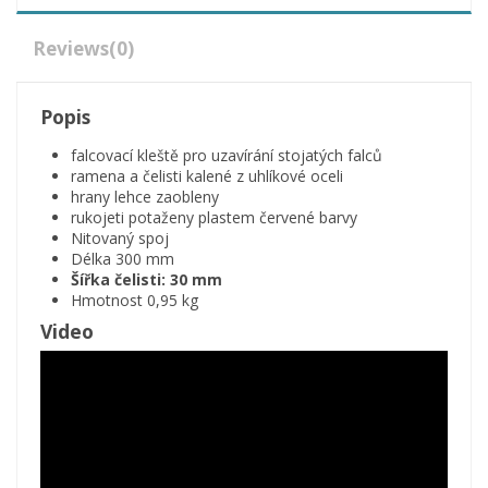
Reviews
(0)
Popis
falcovací kleště pro uzavírání stojatých falců
ramena a čelisti kalené z uhlíkové oceli
hrany lehce zaobleny
rukojeti potaženy plastem červené barvy
Nitovaný spoj
Délka 300 mm
Šířka čelisti: 30 mm
Hmotnost 0,95 kg
Video