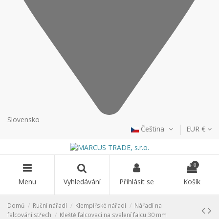
Slovensko
Čeština
EUR €
0
Menu
Vyhledávání
Přihlásit se
Košík
Domů
Ruční nářadí
Klempířské nářadí
Nářadí na
falcování střech
Kleště falcovací na svalení falcu 30 mm