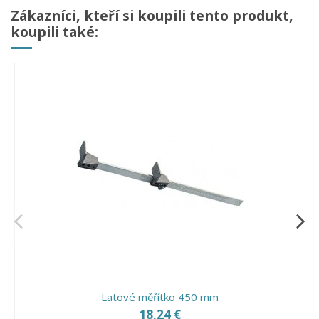
Zákazníci, kteří si koupili tento produkt,
koupili také:
Latové měřítko 450 mm
18,24 €