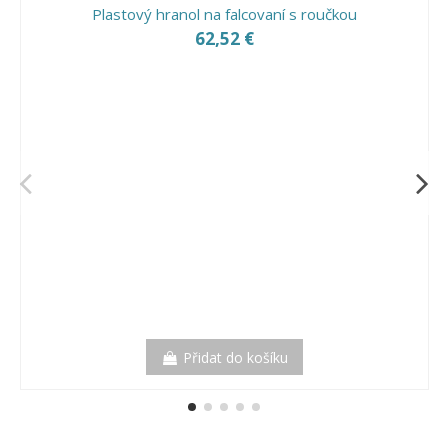
Plastový hranol na falcovaní s roučkou
62,52 €
Přidat do košíku