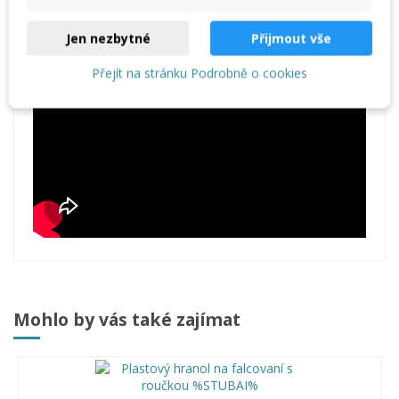
Jen nezbytné
Přijmout vše
Přejít na stránku Podrobně o cookies
Mohlo by vás také zajímat