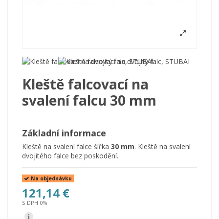
Kleště falcovací na
svalení falcu 30 mm
Základní informace
Kleště na svalení falce šířka
30 mm
. Kleště na svalení
dvojitého falce bez poskodění.
Na objednávku
121,14 €
S DPH 0%
i