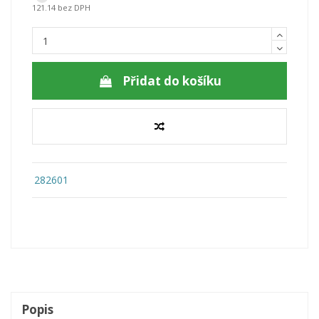
121.14 bez DPH
Přidat do košíku
282601
Popis