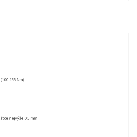
 (100-135 Nm)
oušťce nejvýše 0,5 mm