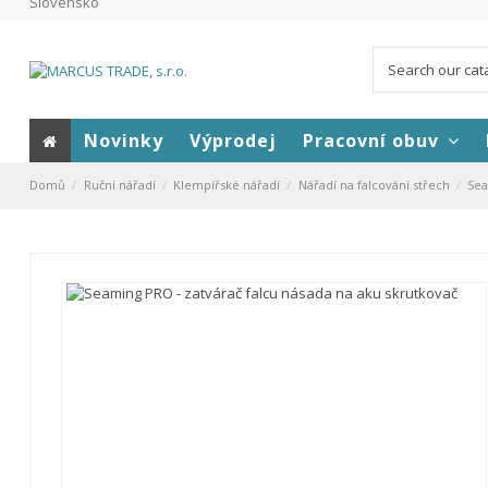
Slovensko
Novinky
Výprodej
Pracovní obuv
Domů
Ruční nářadí
Klempířské nářadí
Nářadí na falcování střech
Sea