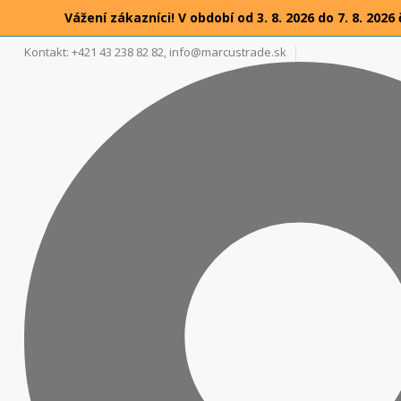
Vážení zákazníci! V období od 3. 8. 2026 do 7. 8. 2
Kontakt: +421 43 238 82 82,
info@marcustrade.sk