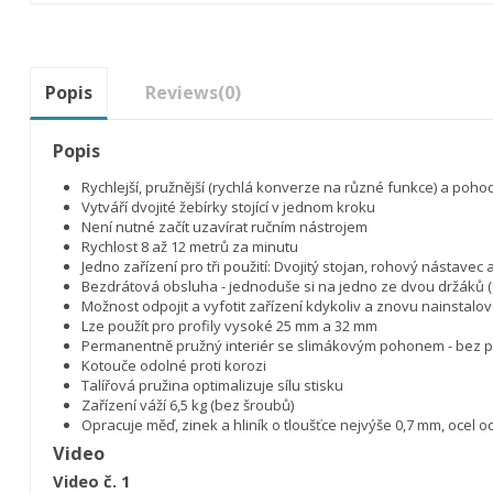
Popis
Reviews
(0)
Popis
Rychlejší, pružnější (rychlá konverze na různé funkce) a poho
Vytváří dvojité žebírky stojící v jednom kroku
Není nutné začít uzavírat ručním nástrojem
Rychlost 8 až 12 metrů za minutu
Jedno zařízení pro tři použití: Dvojitý stojan, rohový nástave
Bezdrátová obsluha - jednoduše si na jedno ze dvou držáků (
Možnost odpojit a vyfotit zařízení kdykoliv a znovu nainstalov
Lze použít pro profily vysoké 25 mm a 32 mm
Permanentně pružný interiér se slimákovým pohonem - bez pou
Kotouče odolné proti korozi
Talířová pružina optimalizuje sílu stisku
Zařízení váží 6,5 kg (bez šroubů)
Opracuje měď, zinek a hliník o tloušťce nejvýše 0,7 mm, ocel o
Video
Video č. 1