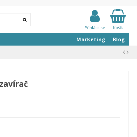
Přihlásit se
Košík
Marketing
Blog
zavírač