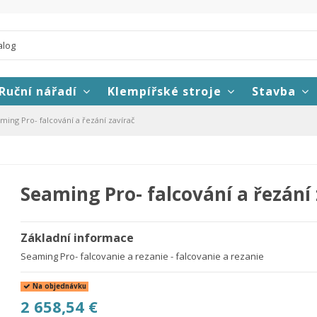
Ruční nářadí
Klempířské stroje
Stavba
ming Pro- falcování a řezání zavírač
Seaming Pro- falcování a řezání 
Základní informace
Seaming Pro- falcovanie a rezanie - falcovanie a rezanie
Na objednávku
2 658,54 €