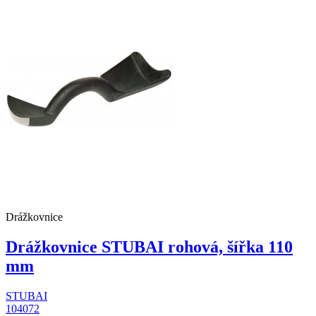
Drážkovnice
Drážkovnice STUBAI rohová, šířka 110
mm
STUBAI
104072