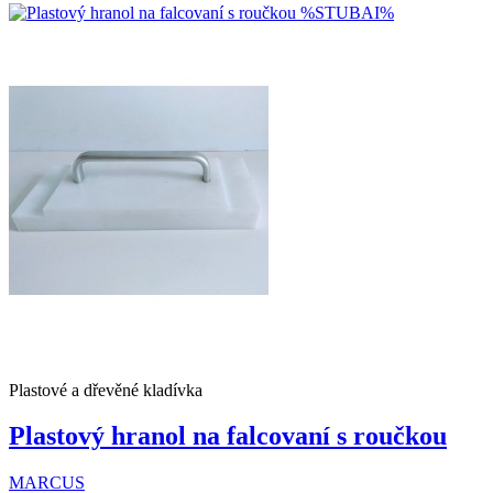
Plastové a dřevěné kladívka
Plastový hranol na falcovaní s roučkou
MARCUS