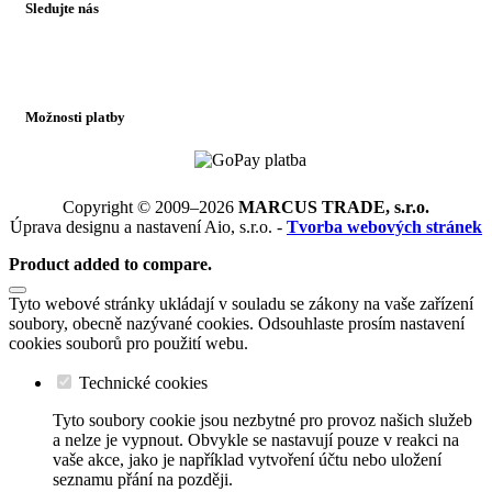
Sledujte nás
Možnosti platby
Copyright © 2009–2026
MARCUS TRADE, s.r.o.
Úprava designu a nastavení Aio, s.r.o. -
Tvorba webových stránek
Product added to compare.
Tyto webové stránky ukládají v souladu se zákony na vaše zařízení
soubory, obecně nazývané cookies. Odsouhlaste prosím nastavení
cookies souborů pro použití webu.
Technické cookies
Tyto soubory cookie jsou nezbytné pro provoz našich služeb
a nelze je vypnout. Obvykle se nastavují pouze v reakci na
vaše akce, jako je například vytvoření účtu nebo uložení
seznamu přání na později.