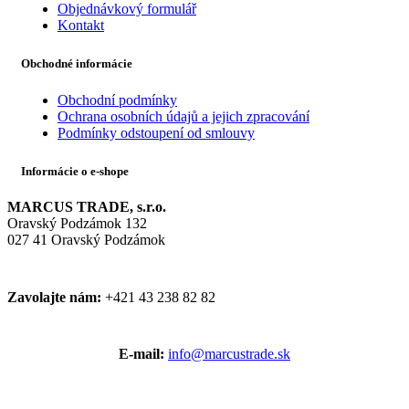
Objednávkový formulář
Kontakt
Obchodné informácie
Obchodní podmínky
Ochrana osobních údajů a jejich zpracování
Podmínky odstoupení od smlouvy
Informácie o e-shope
MARCUS TRADE, s.r.o.
Oravský Podzámok 132
027 41 Oravský Podzámok
Zavolajte nám:
+421 43 238 82 82
E-mail:
info@marcustrade.sk