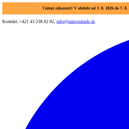
Vážení zákazníci! V období od 3. 8. 2026 do 7. 
Kontakt: +421 43 238 82 82,
info@marcustrade.sk