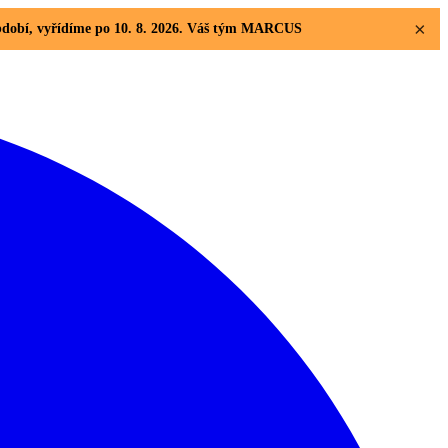
×
 období, vyřídíme po 10. 8. 2026. Váš tým MARCUS