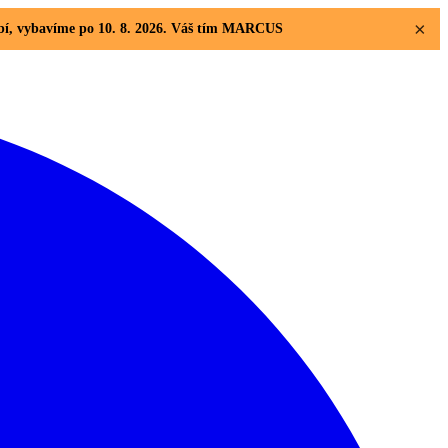
×
dobí, vybavíme po 10. 8. 2026. Váš tím MARCUS