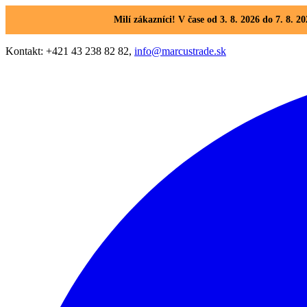
Milí zákazníci! V čase od 3. 8. 2026 do 7. 8
Kontakt: +421 43 238 82 82,
info@marcustrade.sk