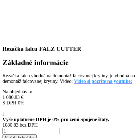
Rezačka falcu FALZ CUTTER
Základné informácie
Rezačka falcu vhodná na demontáž falcovanej krytiny. je vhodná na
demontáž falcovanej krytiny. Video:
Video si pozrite na youtube:
Na objednávku
1 080,83 €
S DPH 0%
i
Výše uplatněné DPH je 0% pro zemi Spojené štáty.
1080.83 bez DPH
Vložiť do košíka