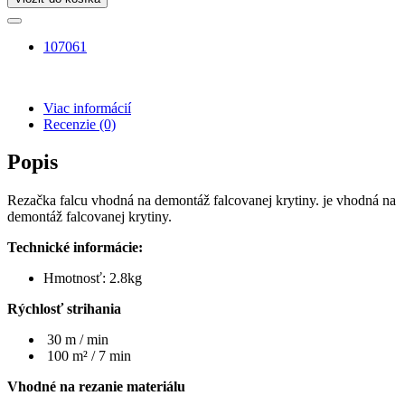
107061
Viac informácií
Recenzie
(0)
Popis
Rezačka falcu vhodná na demontáž falcovanej krytiny. je vhodná na
demontáž falcovanej krytiny.
Technické informácie:
Hmotnosť: 2.8kg
Rýchlosť strihania
30 m / min
100 m² / 7 min
Vhodné na rezanie materiálu