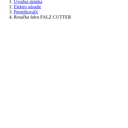
Úvodná stránka
Elektro náradie
Prestrihovače
Rezačka falcu FALZ CUTTER