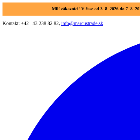
Milí zákazníci! V čase od 3. 8. 2026 do 7. 8
Kontakt: +421 43 238 82 82,
info@marcustrade.sk