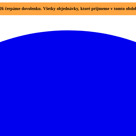
. 2026 čerpáme dovolenku. Všetky objednávky, ktoré prijmeme v tomto ob