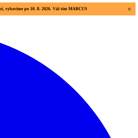
×
dobí, vybavíme po 10. 8. 2026. Váš tím MARCUS