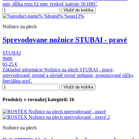
mm, dĺžka rezu 62 mm, tvrdosť kalenie 56 HRC
Vložiť do košíka
Nožnice na plech
Sprevodovane nožnice STUBAI - pravé
STUBAI
9686
65,25 €
Základné informácie Nožnice na plech STUBAI - pravé,
sprevodované, presné a súvislé rovné strihanie, pogumované rúčky,
špeciálna oceľ.
Vložiť do košíka
Produkty v rovnakej kategórii: 16
Nožnice na plech