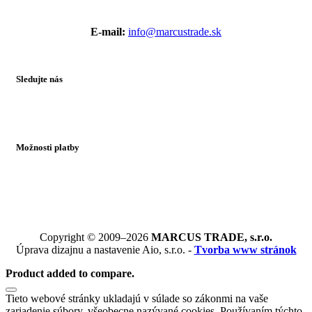
E-mail:
info@marcustrade.sk
Sledujte nás
Možnosti platby
Copyright © 2009–2026
MARCUS TRADE, s.r.o.
Úprava dizajnu a nastavenie Aio, s.r.o. -
Tvorba www stránok
Product added to compare.
Tieto webové stránky ukladajú v súlade so zákonmi na vaše
zariadenie súbory, všeobecne nazývané cookies. Používaním týchto