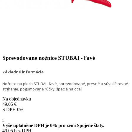
Sprevodovane nožnice STUBAI - ľavé
Základné informácie
Nožnice na plech STUBAI - ľavé,
sprevodované, presné a súvislé rovné
strihanie, pogumované rúčky, špeciálna oceľ.
Na objednávku
49,05 €
S DPH 0%
i
Výše uplatněné DPH je 0% pro zemi Spojené štáty.
49.05 bez DPH