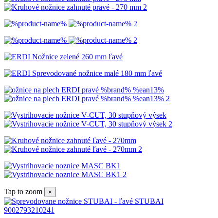
Tap to zoom
×