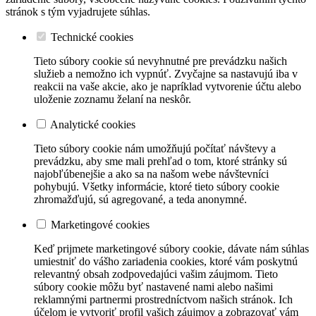
stránok s tým vyjadrujete súhlas.
Technické cookies
Tieto súbory cookie sú nevyhnutné pre prevádzku našich
služieb a nemožno ich vypnúť. Zvyčajne sa nastavujú iba v
reakcii na vaše akcie, ako je napríklad vytvorenie účtu alebo
uloženie zoznamu želaní na neskôr.
Analytické cookies
Tieto súbory cookie nám umožňujú počítať návštevy a
prevádzku, aby sme mali prehľad o tom, ktoré stránky sú
najobľúbenejšie a ako sa na našom webe návštevníci
pohybujú. Všetky informácie, ktoré tieto súbory cookie
zhromažďujú, sú agregované, a teda anonymné.
Marketingové cookies
Keď prijmete marketingové súbory cookie, dávate nám súhlas
umiestniť do vášho zariadenia cookies, ktoré vám poskytnú
relevantný obsah zodpovedajúci vašim záujmom. Tieto
súbory cookie môžu byť nastavené nami alebo našimi
reklamnými partnermi prostredníctvom našich stránok. Ich
účelom je vytvoriť profil vašich záujmov a zobrazovať vám