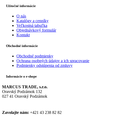
Užitočné informácie
O nás
Katalógy a cenníky
Veľkostná tabuľka
Objednávkový formulár
Kontakt
Obchodné informácie
Obchodné podmienky
Ochrana osobných údajov a ich spracovanie
Podmienky odstúpenia od zmluvy
Informácie o e-shope
MARCUS TRADE, s.r.o.
Oravský Podzámok 132
027 41 Oravský Podzámok
Zavolajte nám:
+421 43 238 82 82