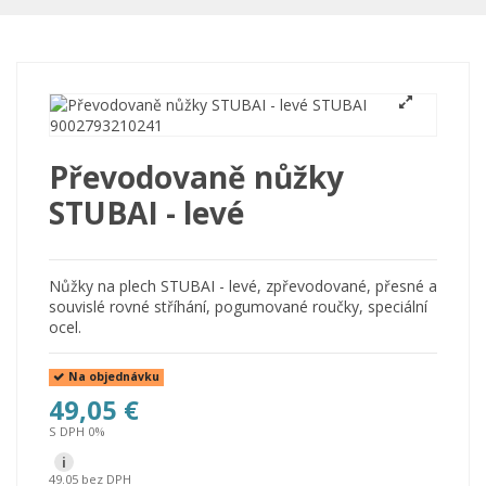
Převodovaně nůžky
STUBAI - levé
Nůžky na plech STUBAI - levé, zpřevodované, přesné a
souvislé rovné stříhání, pogumované roučky, speciální
ocel.
Na objednávku
49,05 €
S DPH 0%
i
49.05 bez DPH