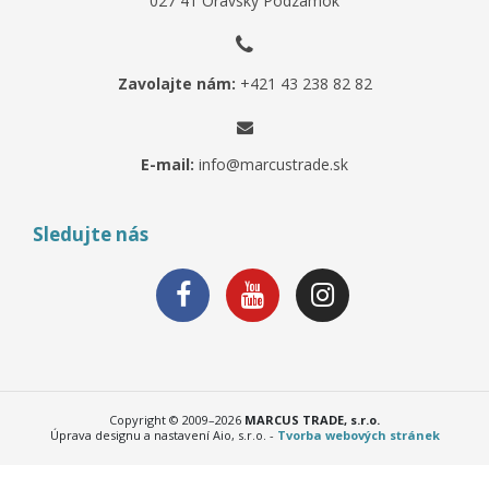
027 41 Oravský Podzámok
Zavolajte nám:
+421 43 238 82 82
E-mail:
info@marcustrade.sk
Sledujte nás
Copyright © 2009–2026
MARCUS TRADE, s.r.o.
Úprava designu a nastavení Aio, s.r.o. -
Tvorba webových stránek