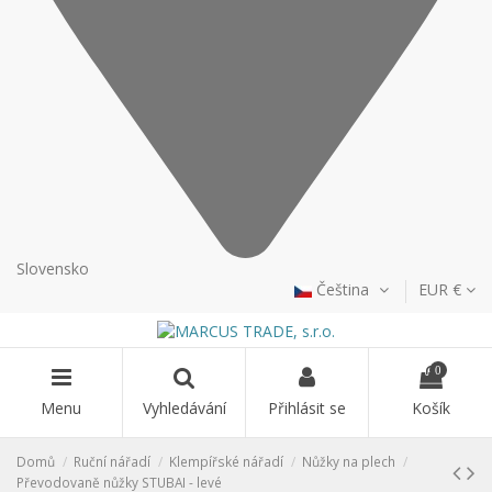
Slovensko
Čeština
EUR €
0
Menu
Vyhledávání
Přihlásit se
Košík
Domů
Ruční nářadí
Klempířské nářadí
Nůžky na plech
Převodovaně nůžky STUBAI - levé