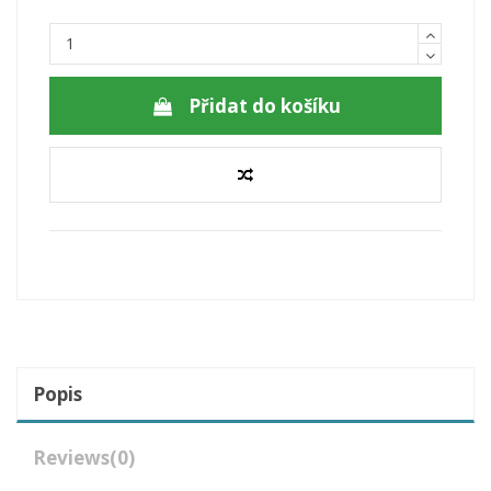
Přidat do košíku
Popis
Reviews
(0)