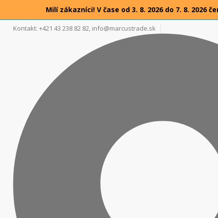
Milí zákazníci! V čase od 3. 8. 2026 do 7. 8. 20
Kontakt: +421 43 238 82 82,
info@marcustrade.sk