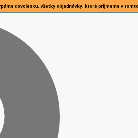
26 čerpáme dovolenku. Všetky objednávky, ktoré prijmeme v tomt