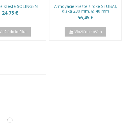
e kliešte SOLINGEN
Armovacie kliešte široké STUBAI,
dĺžka 280 mm, Ø 40 mm
24,75 €
56,45 €
Vložiť do košíka
Vložiť do košíka