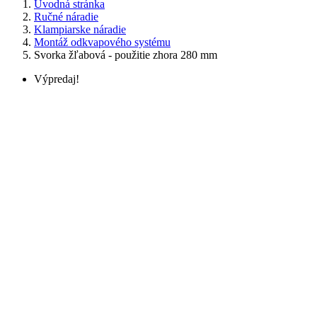
Úvodná stránka
Ručné náradie
Klampiarske náradie
Montáž odkvapového systému
Svorka žľabová - použitie zhora 280 mm
Výpredaj!