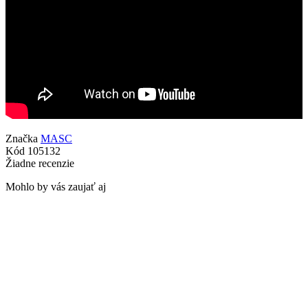
Značka
MASC
Kód
105132
Žiadne recenzie
Mohlo by vás zaujať aj