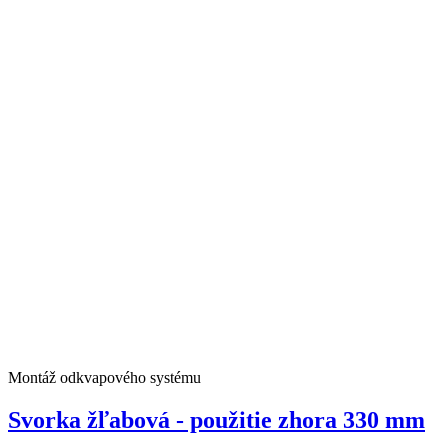
Montáž odkvapového systému
Svorka žľabová - použitie zhora 330 mm