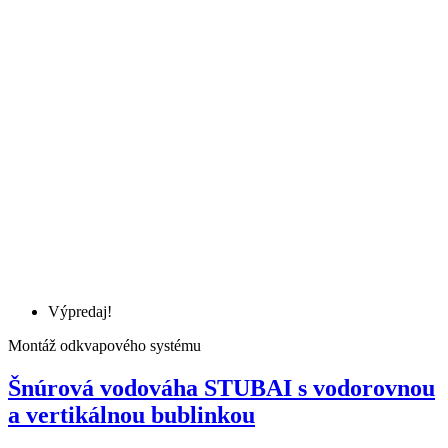
Výpredaj!
Montáž odkvapového systému
Šnúrová vodováha STUBAI s vodorovnou
a vertikálnou bublinkou