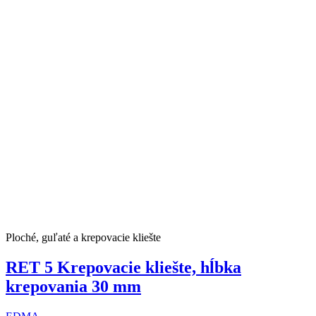
Ploché, guľaté a krepovacie kliešte
RET 5 Krepovacie kliešte, hĺbka
krepovania 30 mm