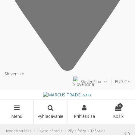
Slovensko
Slovenčina
EUR €
0
Menu
Vyhľadávanie
Prihlásiť sa
Košík
Úvodná stránka
Elektro náradie
Píly a frézy
Fréza na