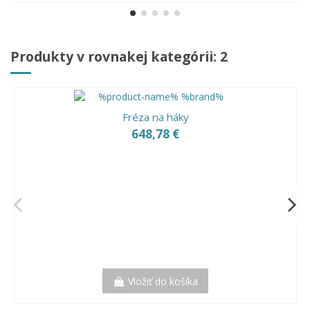
Produkty v rovnakej kategórii: 2
Fréza na háky
648,78 €
Vložiť do košíka