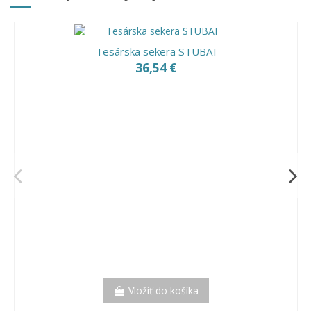
Tesárska sekera STUBAI
36,54 €
Vložiť do košíka