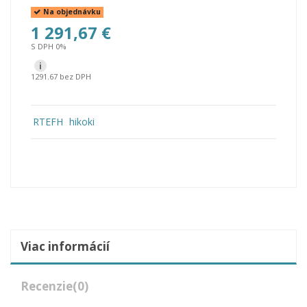
Na objednávku
1 291,67 €
S DPH 0%
i
1291.67 bez DPH
RTEFH
hikoki
Viac informácií
Recenzie
(0)