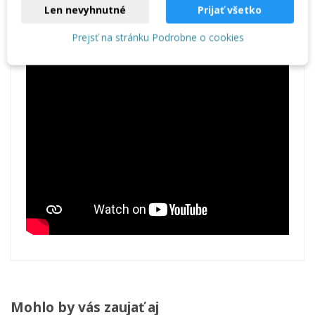
Len nevyhnutné
Prijať všetko
Prejsť na stránku Podrobne o cookies
Mohlo by vás zaujať aj