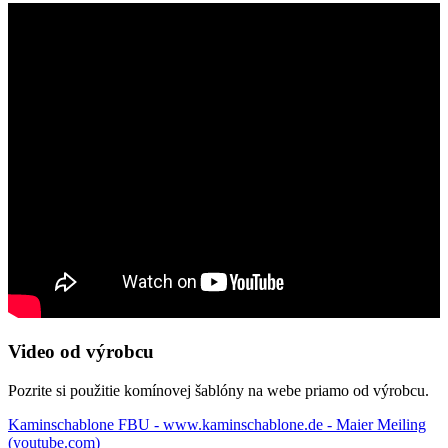
Video od výrobcu
Pozrite si použitie komínovej šablóny na webe priamo od výrobcu.
Kaminschablone FBU - www.kaminschablone.de - Maier Meiling
(youtube.com)