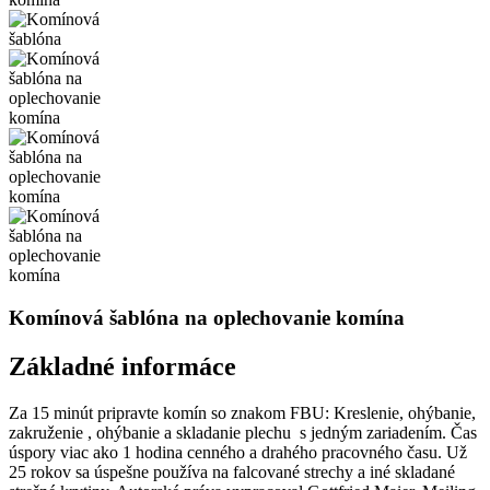
Komínová šablóna na oplechovanie komína
Základné informáce
Za 15 minút pripravte komín so znakom FBU: Kreslenie, ohýbanie,
zakruženie , ohýbanie a skladanie plechu s jedným zariadením. Čas
úspory viac ako 1 hodina cenného a drahého pracovného času. Už
25 rokov sa úspešne používa na falcované strechy a iné skladané