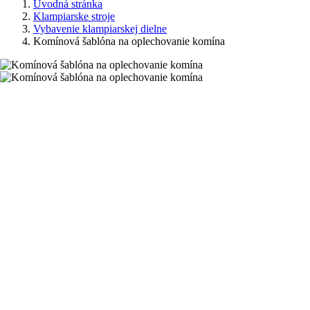
Úvodná stránka
Klampiarske stroje
Vybavenie klampiarskej dielne
Komínová šablóna na oplechovanie komína