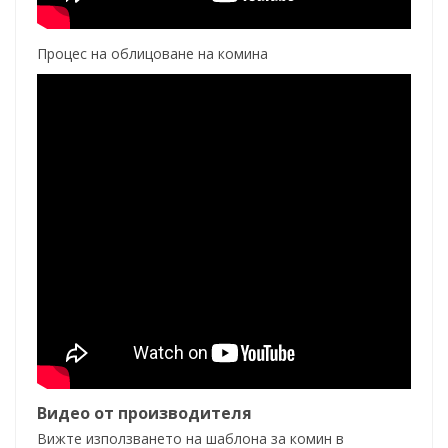
Процес на облицоване на комина
Видео от производителя
Вижте използването на шаблона за комин в