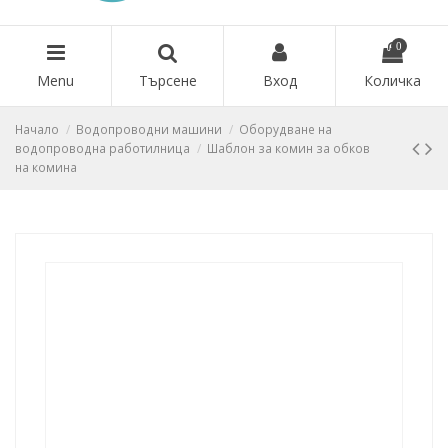
0
Menu
Търсене
Вход
Количка
Начало
Водопроводни машини
Оборудване на
водопроводна работилница
Шаблон за комин за обков
на комина