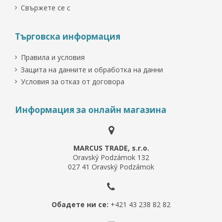
Свържете се с
Търговска информация
Правила и условия
Защита на данните и обработка на данни
Условия за отказ от договора
Информация за онлайн магазина
MARCUS TRADE, s.r.o.
Oravský Podzámok 132
027 41 Oravský Podzámok
Обадете ни се:
+421 43 238 82 82