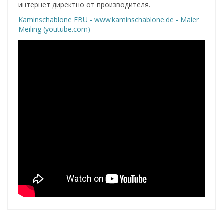
интернет директно от производителя.
Kaminschablone FBU - www.kaminschablone.de - Maier
Meiling (youtube.com)