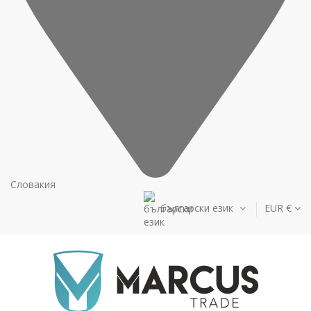
Словакия
български език
EUR €