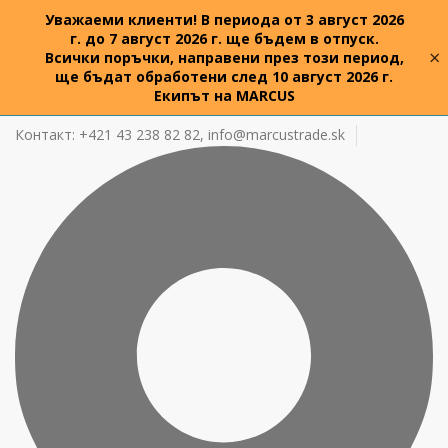
Уважаеми клиенти! В периода от 3 август 2026
г. до 7 август 2026 г. ще бъдем в отпуск.
×
Всички поръчки, направени през този период,
ще бъдат обработени след 10 август 2026 г.
Екипът на MARCUS
Контакт: +421 43 238 82 82,
info@marcustrade.sk