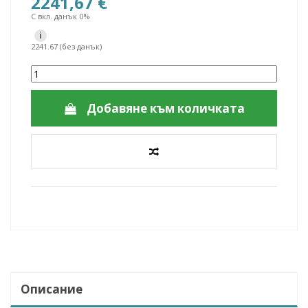
2241,67 €
С вкл. данък 0%
i
2241.67 (без данък)
Добавяне към количката
Описание