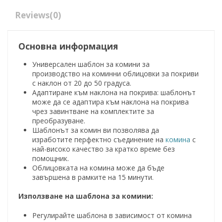
Reviews
(0)
Основна информация
Универсален шаблон за комини за
производство на коминни облицовки за покриви
с наклон от 20 до 50 градуса.
Адаптиране към наклона на покрива: шаблонът
може да се адаптира към наклона на покрива
чрез завинтване на комплектите за
преобразуване.
Шаблонът за комин ви позволява да
изработите перфектно съединение на
комина
с
най-високо качество за кратко време без
помощник.
Облицовката на комина може да бъде
завършена в рамките на 15 минути.
Използване на шаблона за комини:
Регулирайте шаблона в зависимост от комина