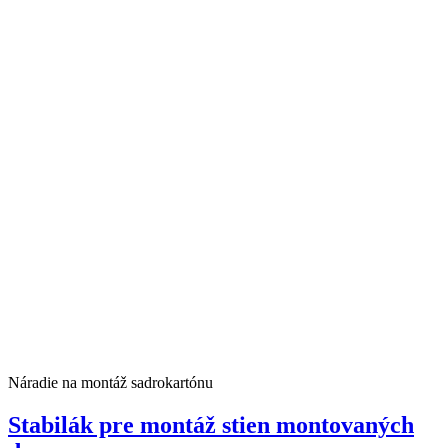
Náradie na montáž sadrokartónu
Stabilák pre montáž stien montovaných