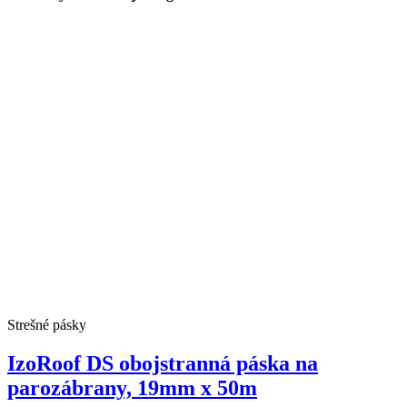
Strešné pásky
IzoRoof DS obojstranná páska na
parozábrany, 19mm x 50m