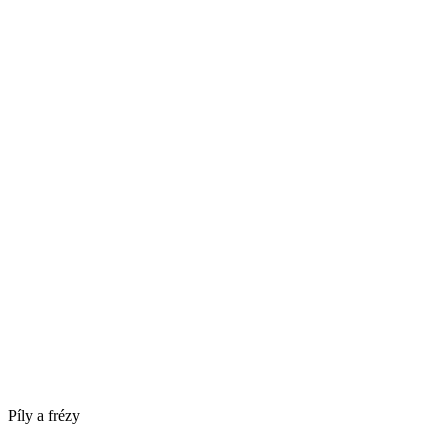
Píly a frézy