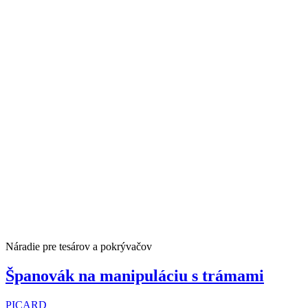
Náradie pre tesárov a pokrývačov
Španovák na manipuláciu s trámami
PICARD