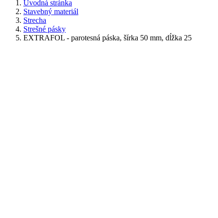
Úvodná stránka
Stavebný materiál
Strecha
Strešné pásky
EXTRAFOL - parotesná páska, šírka 50 mm, dĺžka 25