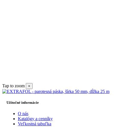
Tap to zoom
×
Užitočné informácie
O nás
Katalógy a cenníky
Veľkostná tabuľka