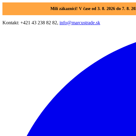
Milí zákazníci! V čase od 3. 8. 2026 do 7. 8
Kontakt: +421 43 238 82 82,
info@marcustrade.sk