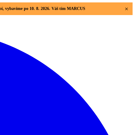
×
dobí, vybavíme po 10. 8. 2026. Váš tím MARCUS