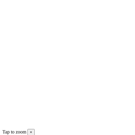
Tap to zoom
×