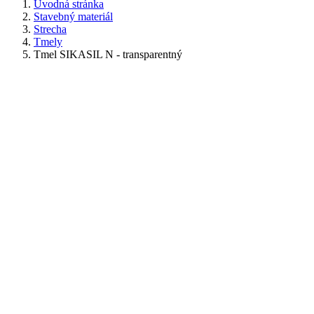
Úvodná stránka
Stavebný materiál
Strecha
Tmely
Tmel SIKASIL N - transparentný