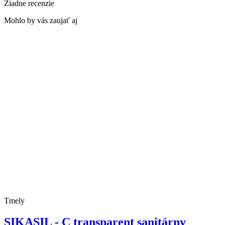
Žiadne recenzie
Mohlo by vás zaujať aj
Tmely
SIKASIL - C transparent sanitárny