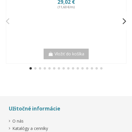
29,02 €
(11,60 €/m)
Vložiť do košíka
Užitočné informácie
O nás
Katalógy a cenníky