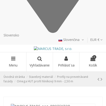
Slovensko
Slovenčina
EUR €
0
Menu
Vyhľadávanie
Prihlásiť sa
Košík
Úvodná stránka
Stavebný materiál
Profily na prevetrávané
fasády
Omega HUT profil hliníkový 9 mm - 2,50 m