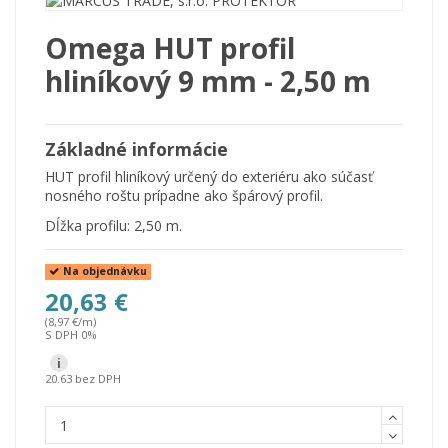
Omega HUT profil
hliníkový 9 mm - 2,50 m
Základné informácie
HUT profil hliníkový určený do exteriéru ako súčasť
nosného roštu prípadne ako špárový profil.
Dĺžka profilu: 2,50 m.
Na objednávku
20,63 €
(8,97 €/m)
S DPH 0%
i
20.63 bez DPH