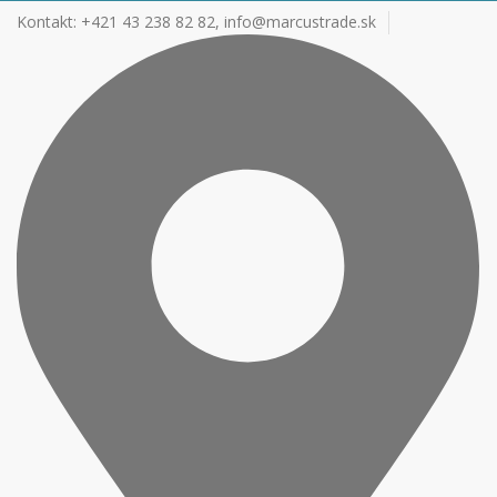
Kontakt: +421 43 238 82 82,
info@marcustrade.sk