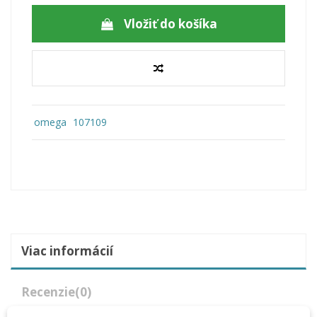
Vložiť do košíka
omega
107109
Viac informácií
Recenzie
(0)