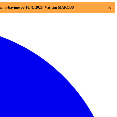
×
dobí, vybavíme po 10. 8. 2026. Váš tím MARCUS