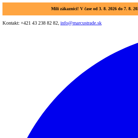
Milí zákazníci! V čase od 3. 8. 2026 do 7. 8
Kontakt: +421 43 238 82 82,
info@marcustrade.sk