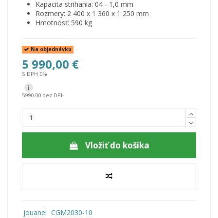
Kapacita strihania: 04 - 1,0 mm
Rozmery: 2 400 x 1 360 x 1 250 mm
Hmotnosť: 590 kg
Na objednávku
5 990,00 €
S DPH 0%
i
5990.00 bez DPH
Vložiť do košíka
jouanel
CGM2030-10