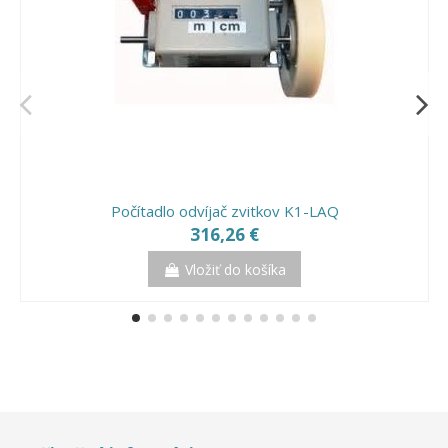
Počítadlo odvíjač zvitkov K1-LAQ
316,26 €
Vložiť do košíka