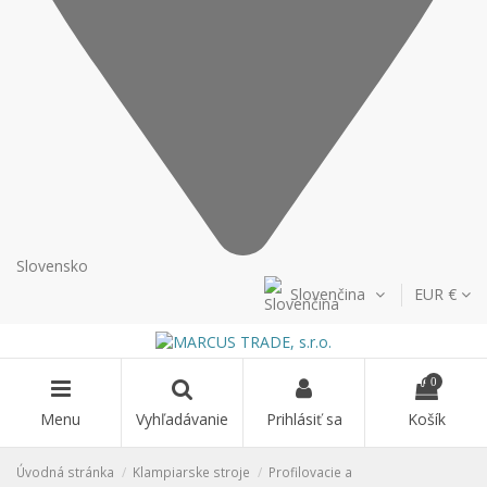
Slovensko
Slovenčina
EUR €
0
Menu
Vyhľadávanie
Prihlásiť sa
Košík
Úvodná stránka
Klampiarske stroje
Profilovacie a