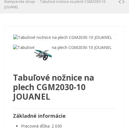
klampiarske stroje
Tabuľové nožnice na plech CGM2030-10
JOUANEL
Tabuľové nožnice na
plech CGM2030-10
JOUANEL
Základné informácie
Pracovná dĺžka: 2 030