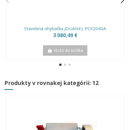
Stavebná ohýbačka JOUANEL PCX2040A
3 080,49 €
Vložiť do košíka
Produkty v rovnakej kategórii: 12