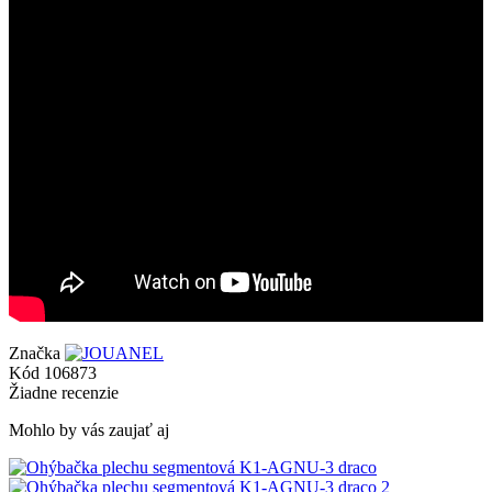
Značka
Kód
106873
Žiadne recenzie
Mohlo by vás zaujať aj