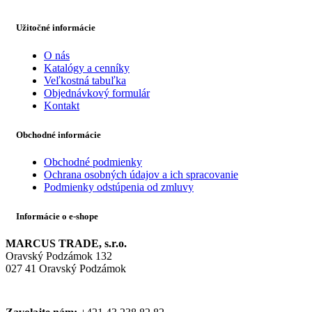
Užitočné informácie
O nás
Katalógy a cenníky
Veľkostná tabuľka
Objednávkový formulár
Kontakt
Obchodné informácie
Obchodné podmienky
Ochrana osobných údajov a ich spracovanie
Podmienky odstúpenia od zmluvy
Informácie o e-shope
MARCUS TRADE, s.r.o.
Oravský Podzámok 132
027 41 Oravský Podzámok