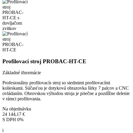
Profilovací stroj PROBAC-HT-CE
Základné ifnormácie
Profesionálny profilovacís stroj so siedmimi profilovacími
kolieskami. Súčasťou je dotyková obrazovka šírky 7 palcov a CNC
ovládaním. Obrovskou výhodou stroja je priečne a pozdĺžne delenie
v rámci profilovania.
Na objednávku
24 144,17 €
S DPH 0%
i