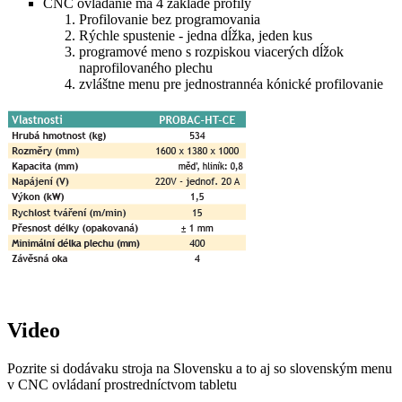
CNC ovládanie má 4 základé profily
Profilovanie bez programovania
Rýchle spustenie - jedna dĺžka, jeden kus
programové meno s rozpiskou viacerých dĺžok
naprofilovaného plechu
zvláštne menu pre jednostrannéa kónické profilovanie
Video
Pozrite si dodávaku stroja na Slovensku a to aj so slovenským menu
v CNC ovládaní prostredníctvom tabletu