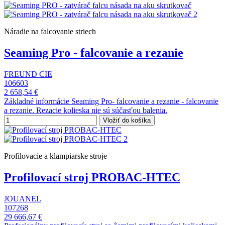
Náradie na falcovanie striech
Seaming Pro - falcovanie a rezanie
FREUND CIE
106603
2 658,54 €
Základné informácie Seaming Pro- falcovanie a rezanie - falcovanie
a rezanie. Rezacie kolieska nie sú súčasťou balenia.
Vložiť do košíka
Profilovacie a klampiarske stroje
Profilovací stroj PROBAC-HTEC
JOUANEL
107268
29 666,67 €