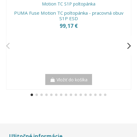
PUMA Fuse Motion TC poltopánka - pracovná obuv
S1P ESD
99,17 €
Vložiť do košíka
Užitočné informácie