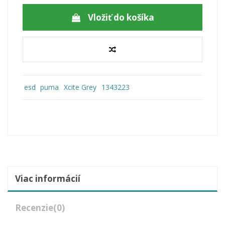
Vložiť do košíka
esd
puma
Xcite Grey
1343223
Viac informácií
Recenzie
(0)