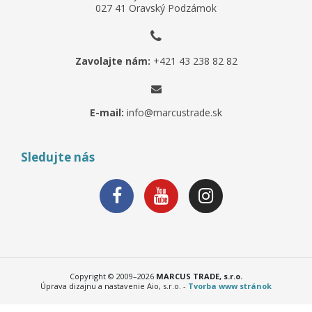
027 41 Oravský Podzámok
Zavolajte nám:
+421 43 238 82 82
E-mail:
info@marcustrade.sk
Sledujte nás
Copyright © 2009–2026
MARCUS TRADE, s.r.o.
Úprava dizajnu a nastavenie Aio, s.r.o. -
Tvorba www stránok