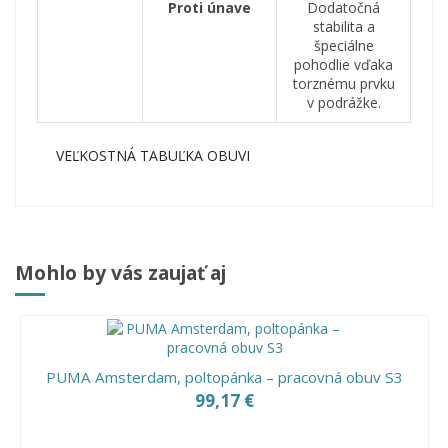
Proti únave
Dodatočná
stabilita a
špeciálne
pohodlie vďaka
torznému prvku
v podrážke.
VEĽKOSTNÁ TABUĽKA OBUVI
Mohlo by vás zaujať aj
PUMA Amsterdam, poltopánka – pracovná obuv S3
99,17 €