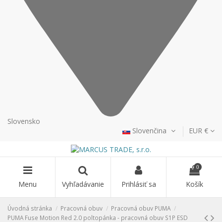
Slovensko
Slovenčina
EUR €
0
Menu
Vyhľadávanie
Prihlásiť sa
Košík
Úvodná stránka
Pracovná obuv
Pracovná obuv PUMA
PUMA Fuse Motion Red 2.0 poltopánka - pracovná obuv S1P ESD