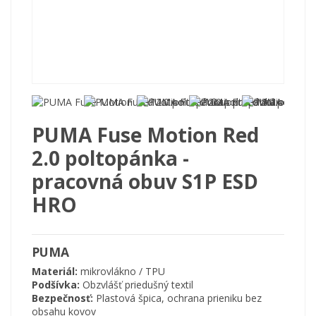
PUMA Fuse Motion Red
2.0 poltopánka -
pracovná obuv S1P ESD
HRO
PUMA
Materiál:
mikrovlákno / TPU
Podšívka:
Obzvlášť priedušný textil
Bezpečnosť:
Plastová špica, ochrana prieniku bez
obsahu kovov