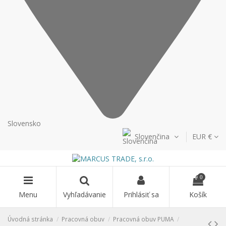
Slovensko
Slovenčina
EUR €
0
Menu
Vyhľadávanie
Prihlásiť sa
Košík
Úvodná stránka
Pracovná obuv
Pracovná obuv PUMA