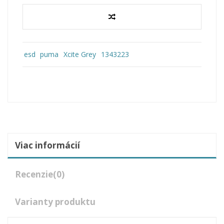
esd
puma
Xcite Grey
1343223
Viac informácií
Recenzie
(0)
Varianty produktu