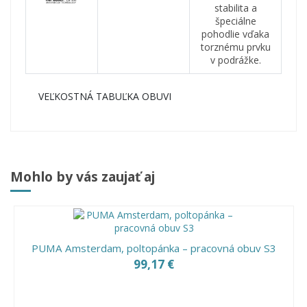
stabilita a
špeciálne
pohodlie vďaka
torznému prvku
v podrážke.
VEĽKOSTNÁ TABUĽKA OBUVI
Mohlo by vás zaujať aj
PUMA Amsterdam, poltopánka – pracovná obuv S3
99,17 €