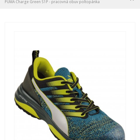
PUMA Charge Green S1P - pracovná obuv poltopánka