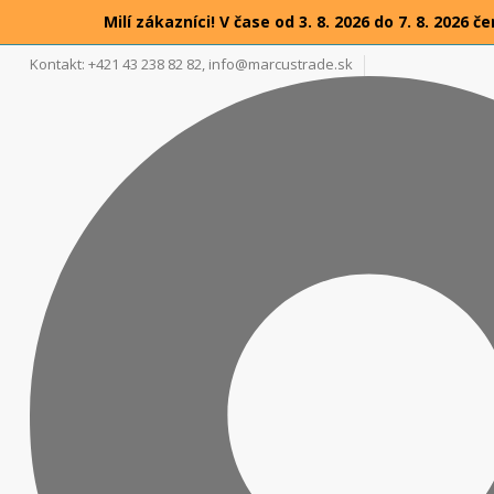
Milí zákazníci! V čase od 3. 8. 2026 do 7. 8. 20
Kontakt: +421 43 238 82 82,
info@marcustrade.sk