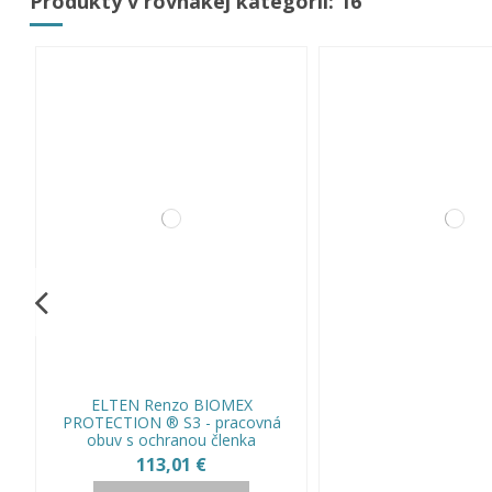
Produkty v rovnakej kategórii: 16
ELTEN Renzo BIOMEX
PROTECTION ® S3 - pracovná
obuv s ochranou členka
113,01 €