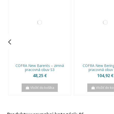
COFRA New Barents – zimná
COFRA New Bering
pracovná obuv S3
pracovná obuv 
48,25 €
104,92 €
Vložiť do košíka
Vložiť do ko