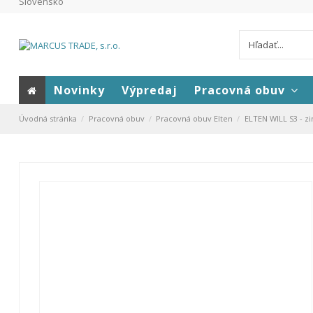
Slovensko
Novinky
Výpredaj
Pracovná obuv
Úvodná stránka
Pracovná obuv
Pracovná obuv Elten
ELTEN WILL S3 - z