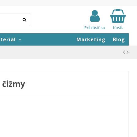
Prihlásiť sa
Košík
teriál
Marketing
Blog
é čižmy