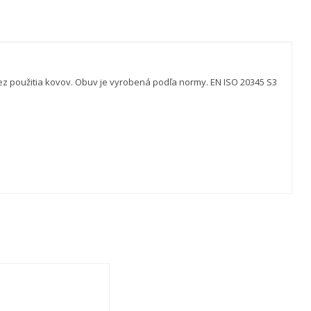
z použitia kovov. Obuv je vyrobená podľa normy. EN ISO 20345 S3