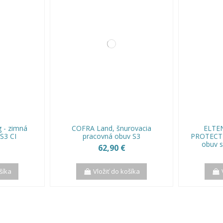
 - zimná
COFRA Land, šnurovacia
ELTE
S3 CI
pracovná obuv S3
PROTECTI
obuv s
62,90 €
šíka
Vložiť do košíka