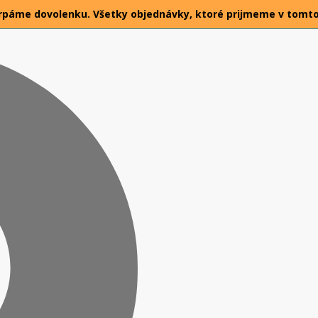
26 čerpáme dovolenku. Všetky objednávky, ktoré prijmeme v tomt