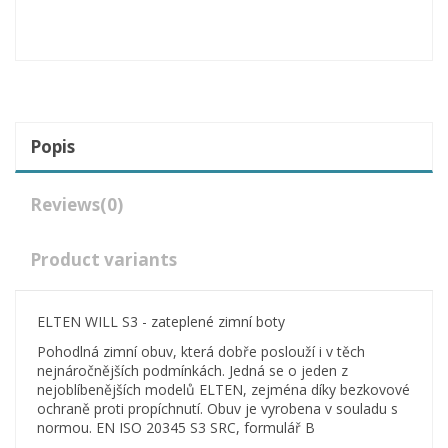
Popis
Reviews
(0)
Product variants
ELTEN WILL S3 - zateplené zimní boty
Pohodlná zimní obuv, která dobře poslouží i v těch
nejnáročnějších podmínkách. Jedná se o jeden z
nejoblíbenějších modelů ELTEN, zejména díky bezkovové
ochraně proti propíchnutí. Obuv je vyrobena v souladu s
normou. EN ISO 20345 S3 SRC, formulář B