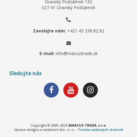
Oravský Podzámok 132
027 41 Oravský Podzámok
Zavolajte nám:
+421 43 238 82 82
E-mail:
info@marcustrade.sk
Sledujte nás
Copyright © 2009–2026
MARCUS TRADE, s.r.o.
Úprava designu a nastavení Aio, s.r.o. -
Tvorba webových stránek