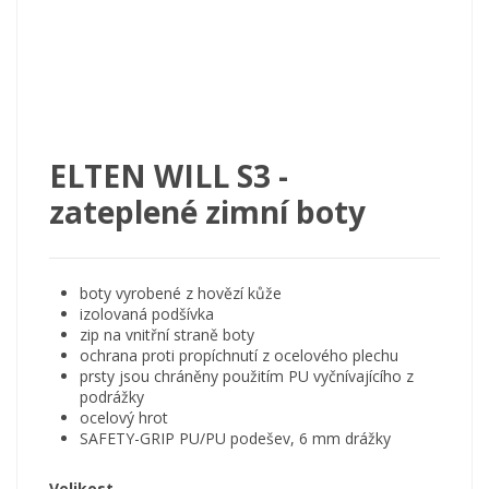
ELTEN WILL S3 -
zateplené zimní boty
boty vyrobené z hovězí kůže
izolovaná podšívka
zip na vnitřní straně boty
ochrana proti propíchnutí z ocelového plechu
prsty jsou chráněny použitím PU vyčnívajícího z
podrážky
ocelový hrot
SAFETY-GRIP PU/PU podešev, 6 mm drážky
Velikost