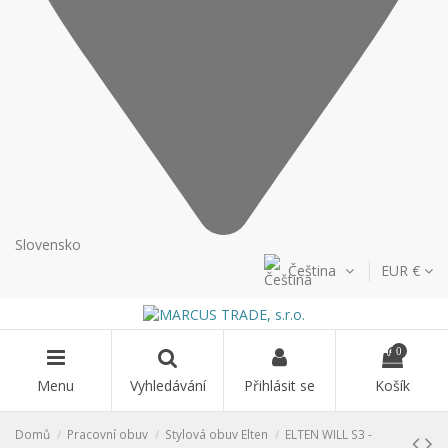
Slovensko
Čeština
EUR €
0
Menu
Vyhledávání
Přihlásit se
Košík
Domů
Pracovní obuv
Stylová obuv Elten
ELTEN WILL S3 -