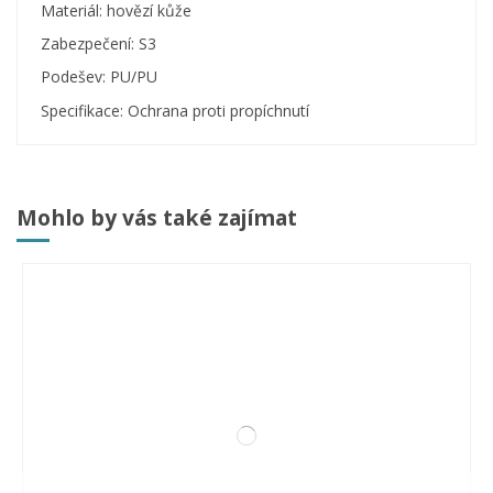
Materiál: hovězí kůže
Zabezpečení: S3
Podešev: PU/PU
Specifikace: Ochrana proti propíchnutí
Mohlo by vás také zajímat