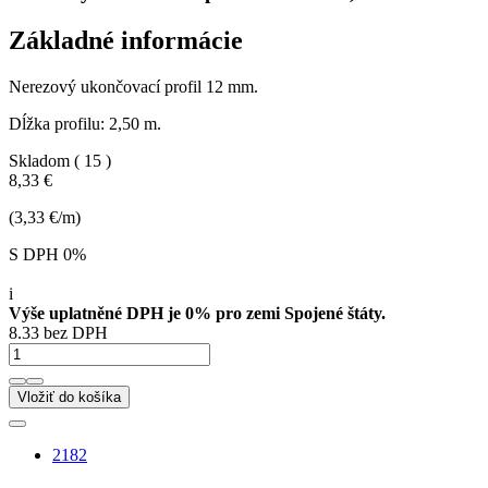
Základné informácie
Nerezový ukončovací profil 12 mm.
Dĺžka profilu: 2,50 m.
Skladom
( 15 )
8,33 €
(3,33 €/m)
S DPH 0%
i
Výše uplatněné DPH je 0% pro zemi Spojené štáty.
8.33 bez DPH
Vložiť do košíka
2182