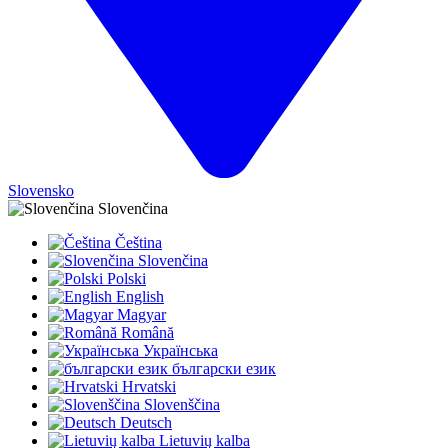
Slovensko
Slovenčina
Čeština
Slovenčina
Polski
English
Magyar
Română
Українська
български език
Hrvatski
Slovenščina
Deutsch
Lietuvių kalba