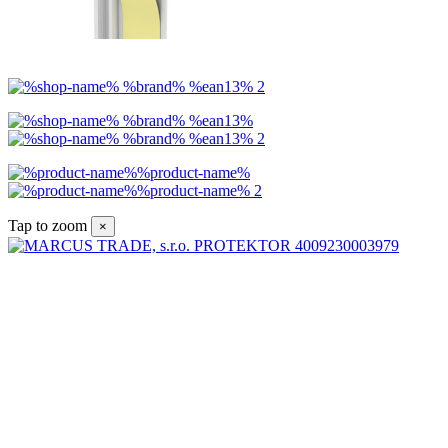
Tap to zoom
×