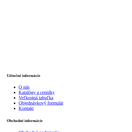
Užitočné informácie
O nás
Katalógy a cenníky
Veľkostná tabuľka
Objednávkový formulár
Kontakt
Obchodné informácie