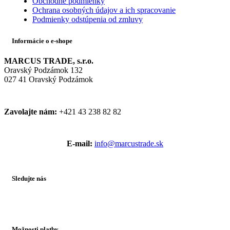
Obchodné podmienky
Ochrana osobných údajov a ich spracovanie
Podmienky odstúpenia od zmluvy
Informácie o e-shope
MARCUS TRADE, s.r.o.
Oravský Podzámok 132
027 41 Oravský Podzámok
Zavolajte nám:
+421 43 238 82 82
E-mail:
info@marcustrade.sk
Sledujte nás
Možnosti platby