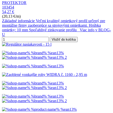
PROTEKTOR
103454
54,27 €
(20,13 €/m)
Základné informácie Veľmi kvalitný omietkový profil určený pre
montážne firmy zaoberajúce sa strojovými omietkami. Hrúbka
omietky: 10 mm Spoľahlivé zinkovanie profilu Viac info v BLOG-
U
Vložiť do košíka