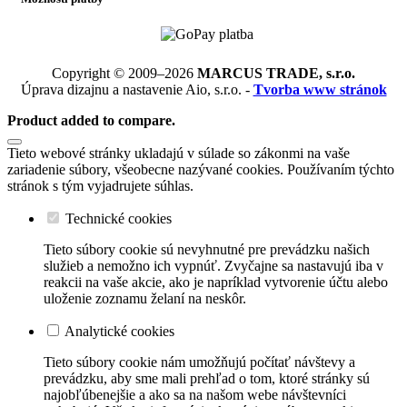
Copyright © 2009–2026
MARCUS TRADE, s.r.o.
Úprava dizajnu a nastavenie Aio, s.r.o. -
Tvorba www stránok
Product added to compare.
Tieto webové stránky ukladajú v súlade so zákonmi na vaše
zariadenie súbory, všeobecne nazývané cookies. Používaním týchto
stránok s tým vyjadrujete súhlas.
Technické cookies
Tieto súbory cookie sú nevyhnutné pre prevádzku našich
služieb a nemožno ich vypnúť. Zvyčajne sa nastavujú iba v
reakcii na vaše akcie, ako je napríklad vytvorenie účtu alebo
uloženie zoznamu želaní na neskôr.
Analytické cookies
Tieto súbory cookie nám umožňujú počítať návštevy a
prevádzku, aby sme mali prehľad o tom, ktoré stránky sú
najobľúbenejšie a ako sa na našom webe návštevníci