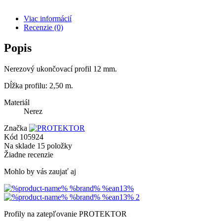
Viac informácií
Recenzie
(0)
Popis
Nerezový ukončovací profil 12 mm.
Dĺžka profilu: 2,50 m.
Materiál
Nerez
Značka
Kód
105924
Na sklade
15 položky
Žiadne recenzie
Mohlo by vás zaujať aj
Profily na zatepľovanie PROTEKTOR