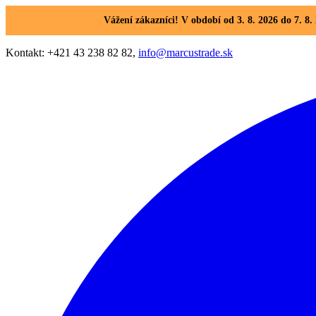
Vážení zákazníci! V období od 3. 8. 2026 do 7. 
Kontakt: +421 43 238 82 82,
info@marcustrade.sk