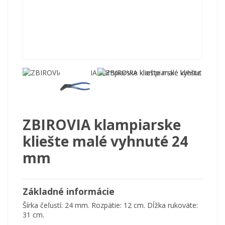
ZBIROVIA klampiarske
kliešte malé vyhnuté 24
mm
Základné informácie
Šírka čeľustí: 24 mm. Rozpätie: 12 cm. Dĺžka rukoväte:
31 cm.