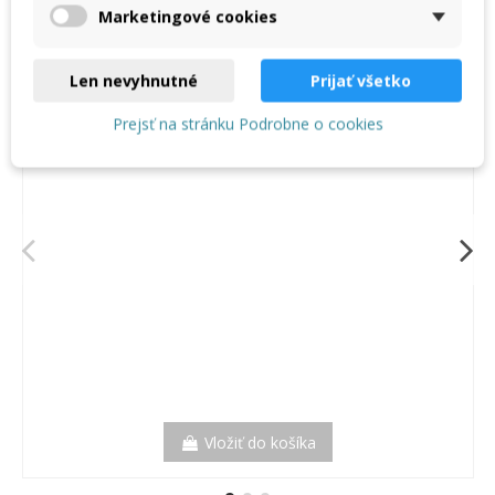
Marketingové cookies
Ohýbacie kliešte PICOLLO 45°, šírka 20 mm
Len nevyhnutné
Prijať všetko
32,97 €
Prejsť na stránku Podrobne o cookies
Vložiť do košíka