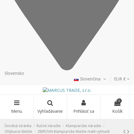
Slovensko
Slovenčina
EUR €
0
Menu
Vyhľadávanie
Prihlásiť sa
Košík
Úvodná stránka
Ručné náradie
Klampiarske náradie
Ohýbacie kliešte
ZBIROVIA klampiarske kliešte malé vyhnuté