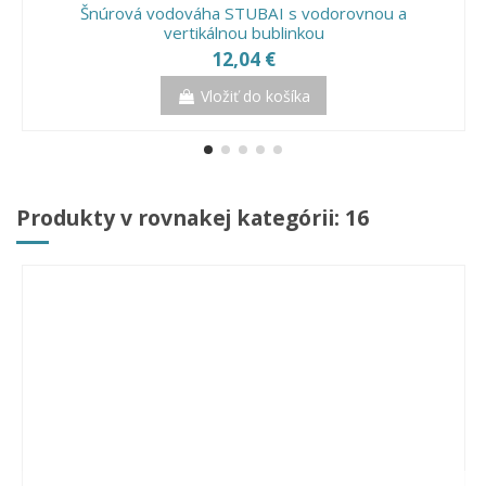
Šnúrová vodováha STUBAI s vodorovnou a
vertikálnou bublinkou
12,04 €
Vložiť do košíka
Produkty v rovnakej kategórii: 16