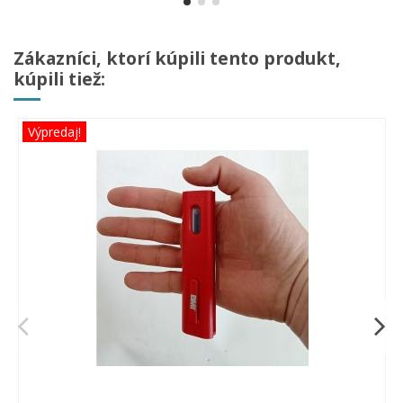
Zákazníci, ktorí kúpili tento produkt,
kúpili tiež:
Výpredaj!