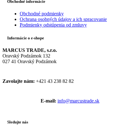
Obchodné informácie
Obchodné podmienky
Ochrana osobných údajov a ich spracovanie
Podmienky odstúpenia od zmluvy
Informácie o e-shope
MARCUS TRADE, s.r.o.
Oravský Podzámok 132
027 41 Oravský Podzámok
Zavolajte nám:
+421 43 238 82 82
E-mail:
info@marcustrade.sk
Sledujte nás