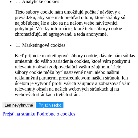
Analytické cookies
Tieto súbory cookie nám umožňujú počítať návštevy a
prevádzku, aby sme mali prehľad o tom, ktoré stránky sú
najobľúbenejšie a ako sa na našom webe návštevníci
pohybujú. Všetky informácie, ktoré tieto súbory cookie
zhromažďujú, sú agregované, a teda anonymné.
Marketingové cookies
Keď prijmete marketingové súbory cookie, dávate nám súhlas
umiestniť do vášho zariadenia cookies, ktoré vám poskytnú
relevantný obsah zodpovedajúci vašim záujmom. Tieto
súbory cookie môžu byť nastavené nami alebo našimi
reklamnými partnermi prostredníctvom našich stránok. Ich
účelom je vytvoriť profil vašich záujmov a zobrazovať vám
relevantný obsah na našich webových stránkach aj na
webových stránkach tretích strán.
Len nevyhnutné
Prijať všetko
Prejsť na stránku Podrobne o cookies