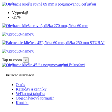
Výpredaj!
-25%
Tap to zoom
×
Užitočné informácie
O nás
Katalógy a cenníky
Veľkostná tabuľka
Objednávkový formulár
Kontakt