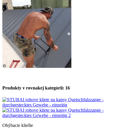
Produkty v rovnakej kategórii: 16
Ohýbacie kliešte