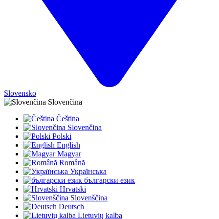
Slovensko
Slovenčina
Čeština
Slovenčina
Polski
English
Magyar
Română
Українська
български език
Hrvatski
Slovenščina
Deutsch
Lietuvių kalba