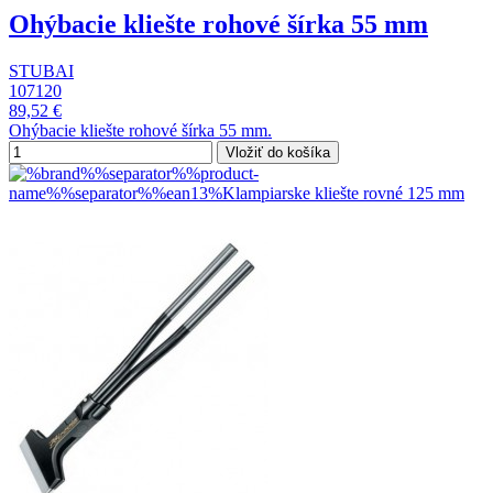
Ohýbacie kliešte rohové šírka 55 mm
STUBAI
107120
89,52 €
Ohýbacie kliešte rohové šírka 55 mm.
Vložiť do košíka