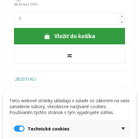
66.43 bez DPH
Vložiť do košíka
282051KU
Tieto webové stránky ukladajú v súlade so zákonmi na vaše
zariadenie súbory, všeobecne nazývané cookies.
Používaním týchto stránok s tým vyjadrujete súhlas.
Technické cookies
Viac informácií