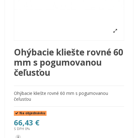
Ohýbacie kliešte rovné 60
mm s pogumovanou
čeľusťou
Ohýbacie kliešte rovné 60 mm s pogumovanou
čeľusťou
Na objednávku
66,43 €
S DPH 0%
i