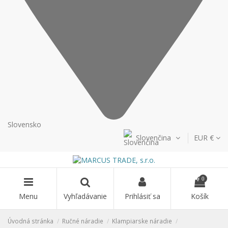
Slovensko
Slovenčina
EUR €
0
Menu
Vyhľadávanie
Prihlásiť sa
Košík
Úvodná stránka
Ručné náradie
Klampiarske náradie