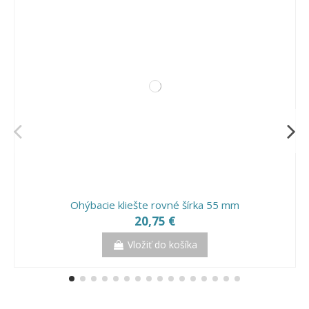
Ohýbacie kliešte rovné šírka 55 mm
20,75 €
Vložiť do košíka