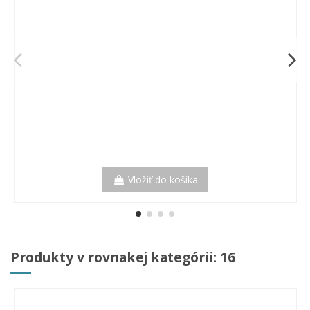
Vložiť do košíka
Produkty v rovnakej kategórii: 16