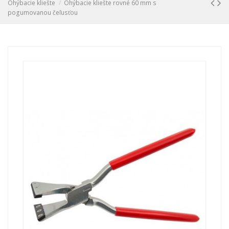
Ohýbacie kliešte
Ohýbacie kliešte rovné 60 mm s
pogumovanou čeľusťou