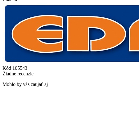
Kód
105543
Žiadne recenzie
Mohlo by vás zaujať aj