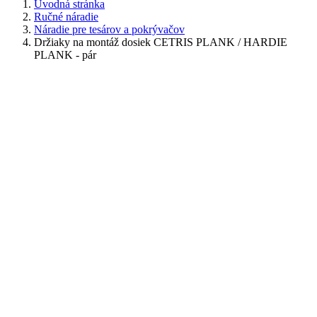
Úvodná stránka
Ručné náradie
Náradie pre tesárov a pokrývačov
Držiaky na montáž dosiek CETRIS PLANK / HARDIE
PLANK - pár