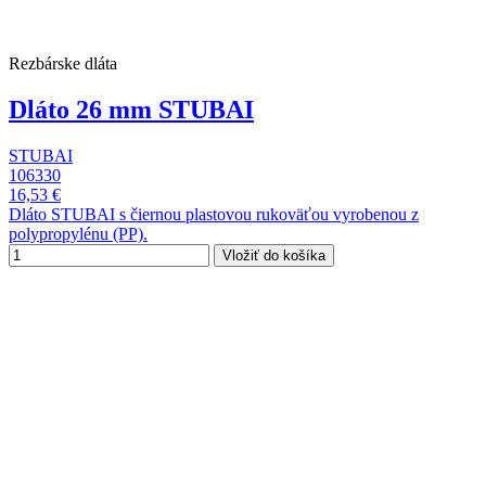
Rezbárske dláta
Dláto 26 mm STUBAI
STUBAI
106330
16,53 €
Dláto STUBAI s čiernou plastovou rukoväťou vyrobenou z
polypropylénu (PP).
Vložiť do košíka