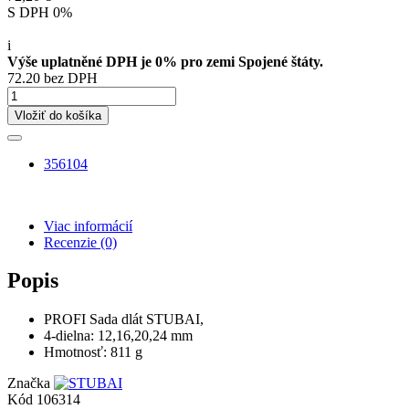
S DPH 0%
i
Výše uplatněné DPH je 0% pro zemi Spojené štáty.
72.20 bez DPH
Vložiť do košíka
356104
Viac informácií
Recenzie
(0)
Popis
PROFI Sada dlát STUBAI,
4-dielna: 12,16,20,24 mm
Hmotnosť: 811 g
Značka
Kód
106314