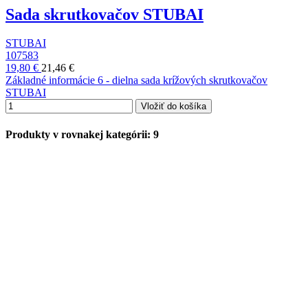
Sada skrutkovačov STUBAI
STUBAI
107583
19,80 €
21,46 €
Základné informácie 6 - dielna sada krížových skrutkovačov
STUBAI
Vložiť do košíka
Produkty v rovnakej kategórii: 9