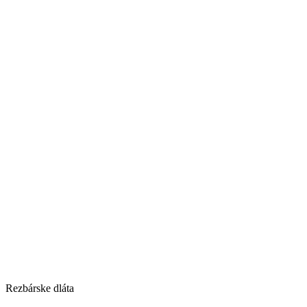
Rezbárske dláta