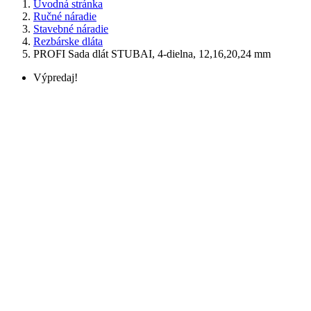
Úvodná stránka
Ručné náradie
Stavebné náradie
Rezbárske dláta
PROFI Sada dlát STUBAI, 4-dielna, 12,16,20,24 mm
Výpredaj!