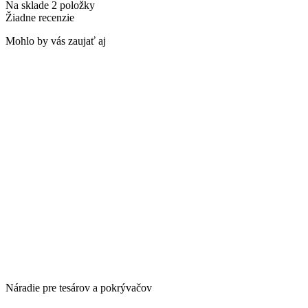
Na sklade
2 položky
Žiadne recenzie
Mohlo by vás zaujať aj
Náradie pre tesárov a pokrývačov