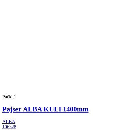
Páčidlá
Pajser ALBA KULI 1400mm
ALBA
106328