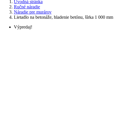
Úvodná stránka
Ručné náradie
Náradie pre murárov
Lietadlo na betonáže, hladenie betónu, šírka 1 000 mm
Výpredaj!