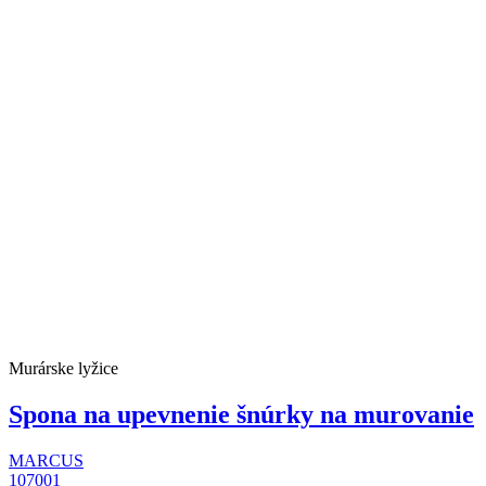
Murárske lyžice
Spona na upevnenie šnúrky na murovanie
MARCUS
107001