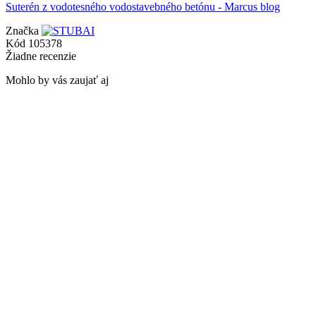
Suterén z vodotesného vodostavebného betónu - Marcus blog
Značka
Kód
105378
Žiadne recenzie
Mohlo by vás zaujať aj