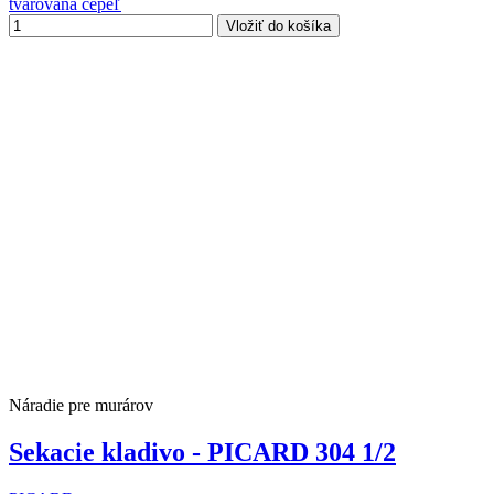
tvarovaná čepeľ
Vložiť do košíka
Náradie pre murárov
Sekacie kladivo - PICARD 304 1/2