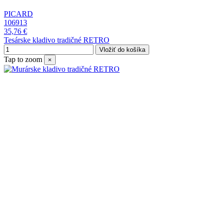
PICARD
106913
35,76 €
Tesárske kladivo tradičné RETRO
Vložiť do košíka
Tap to zoom
×