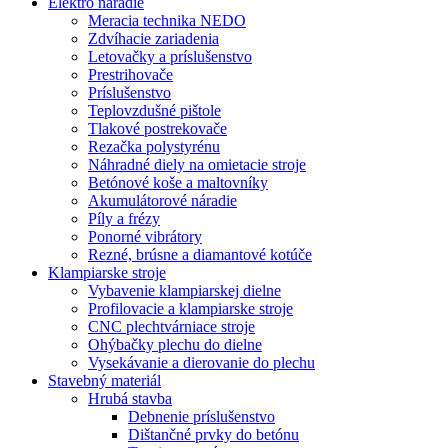
Elektro náradie
Meracia technika NEDO
Zdvíhacie zariadenia
Letovačky a príslušenstvo
Prestrihovače
Príslušenstvo
Teplovzdušné pištole
Tlakové postrekovače
Rezačka polystyrénu
Náhradné diely na omietacie stroje
Betónové koše a maltovníky
Akumulátorové náradie
Píly a frézy
Ponorné vibrátory
Rezné, brúsne a diamantové kotúče
Klampiarske stroje
Vybavenie klampiarskej dielne
Profilovacie a klampiarske stroje
CNC plechtvárniace stroje
Ohýbačky plechu do dielne
Vysekávanie a dierovanie do plechu
Stavebný materiál
Hrubá stavba
Debnenie príslušenstvo
Dištančné prvky do betónu