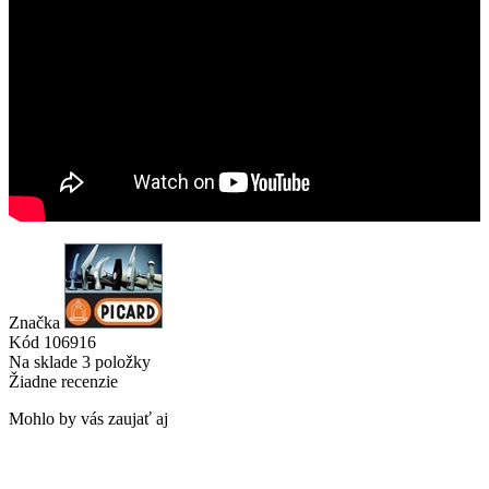
Značka
Kód
106916
Na sklade
3 položky
Žiadne recenzie
Mohlo by vás zaujať aj