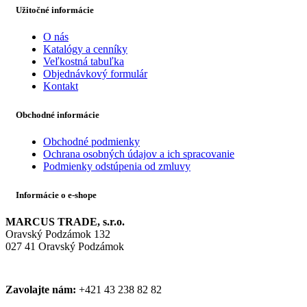
Užitočné informácie
O nás
Katalógy a cenníky
Veľkostná tabuľka
Objednávkový formulár
Kontakt
Obchodné informácie
Obchodné podmienky
Ochrana osobných údajov a ich spracovanie
Podmienky odstúpenia od zmluvy
Informácie o e-shope
MARCUS TRADE, s.r.o.
Oravský Podzámok 132
027 41 Oravský Podzámok
Zavolajte nám:
+421 43 238 82 82