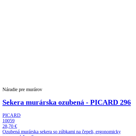
Náradie pre murárov
Sekera murárska ozubená - PICARD 296
PICARD
10059
28,70 €
Ozubená murárska sekera so zúbkami na čepeli, ergonomicky