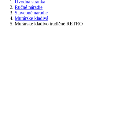
Úvodná stránka
Ručné náradie
Stavebné náradie
Murárske kladivá
Murárske kladivo tradičné RETRO