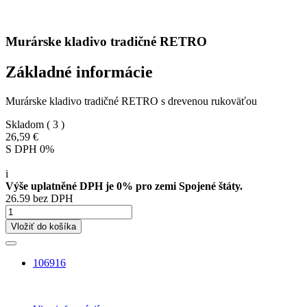
Murárske kladivo tradičné RETRO
Základné informácie
Murárske kladivo tradičné RETRO s drevenou rukoväťou
Skladom
( 3 )
26,59 €
S DPH 0%
i
Výše uplatněné DPH je 0% pro zemi Spojené štáty.
26.59 bez DPH
Vložiť do košíka
106916