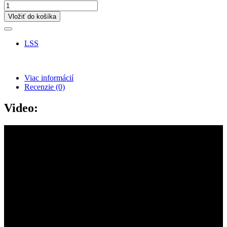
Vložiť do košíka
LSS
Viac informácií
Recenzie
(0)
Video: