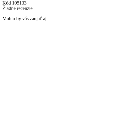
Kód
105133
Žiadne recenzie
Mohlo by vás zaujať aj