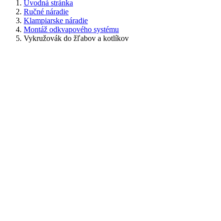
Úvodná stránka
Ručné náradie
Klampiarske náradie
Montáž odkvapového systému
Vykružovák do žľabov a kotlíkov