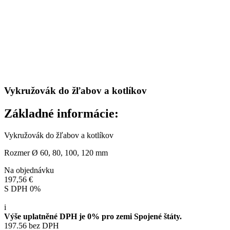
Vykružovák do žľabov a kotlíkov
Základné informácie:
Vykružovák do žľabov a kotlíkov
Rozmer Ø 60, 80, 100, 120 mm
Na objednávku
197,56 €
S DPH 0%
i
Výše uplatněné DPH je 0% pro zemi Spojené štáty.
197.56 bez DPH