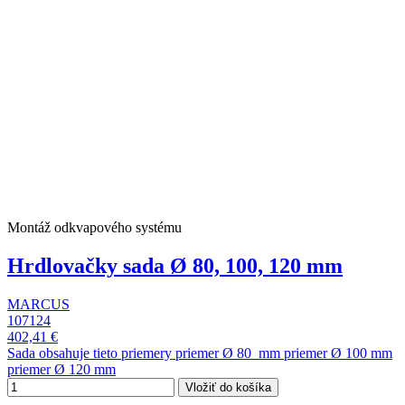
Montáž odkvapového systému
Hrdlovačky sada Ø 80, 100, 120 mm
MARCUS
107124
402,41 €
Sada obsahuje tieto priemery priemer Ø 80 mm priemer Ø 100 mm
priemer Ø 120 mm
Vložiť do košíka