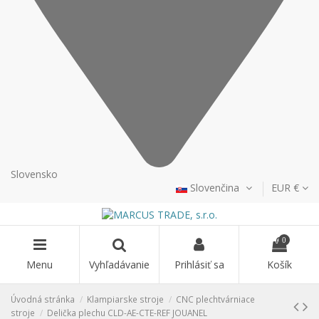
Slovensko
Slovenčina
EUR €
0
Menu
Vyhľadávanie
Prihlásiť sa
Košík
Úvodná stránka
Klampiarske stroje
CNC plechtvárniace
stroje
Delička plechu CLD-AE-CTE-REF JOUANEL