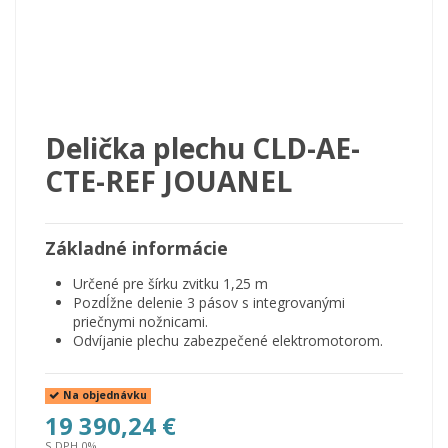
Delička plechu CLD-AE-
CTE-REF JOUANEL
Základné informácie
Určené pre šírku zvitku 1,25 m
Pozdĺžne delenie 3 pásov s integrovanými
priečnymi nožnicami.
Odvíjanie plechu zabezpečené elektromotorom.
Na objednávku
19 390,24 €
S DPH 0%