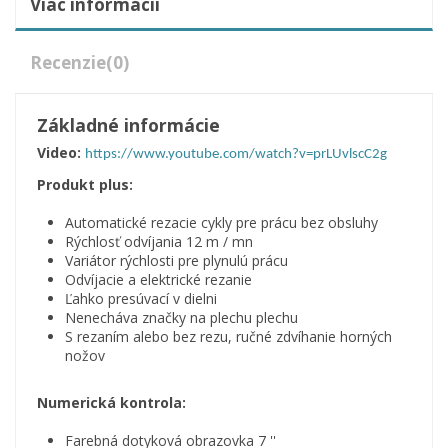
Viac informácií
Recenzie
(0)
Základné informácie
Video:
https://www.youtube.com/watch?v=prLUvlscC2g
Produkt plus:
Automatické rezacie cykly pre prácu bez obsluhy
Rýchlosť odvíjania 12 m / mn
Variátor rýchlosti pre plynulú prácu
Odvíjacie a elektrické rezanie
Ľahko presúvací v dielni
Nenecháva značky na plechu plechu
S rezaním alebo bez rezu, ručné zdvíhanie horných
nožov
Numerická kontrola:
Farebná dotyková obrazovka 7 ''