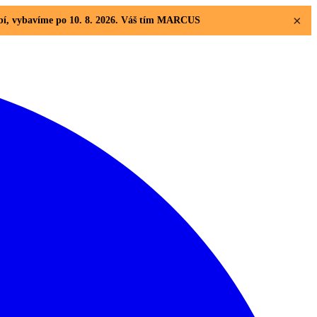
×
dobí, vybavíme po 10. 8. 2026. Váš tím MARCUS