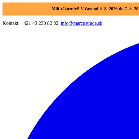
Milí zákazníci! V čase od 3. 8. 2026 do 7. 8
Kontakt: +421 43 238 82 82,
info@marcustrade.sk