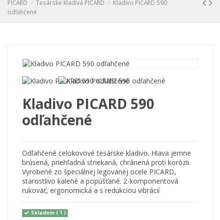
PICARD
Tesárske kladivá PICARD
Kladivo PICARD 590
odľahčené
Kladivo PICARD 590
odľahčené
Odľahčené celokovové tesárske kladivo. Hlava jemne
brúsená, priehľadná striekaná, chránená proti korózii.
Vyrobené zo špeciálnej legovanej ocele PICARD,
starostlivo kalené a popúšťané. 2-komponentová
rukoväť, ergonomická a s redukciou vibrácií
Skladom
( 1 )