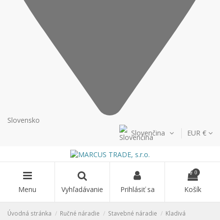
Slovensko
Slovenčina
EUR €
0
Menu
Vyhľadávanie
Prihlásiť sa
Košík
Úvodná stránka
Ručné náradie
Stavebné náradie
Kladivá