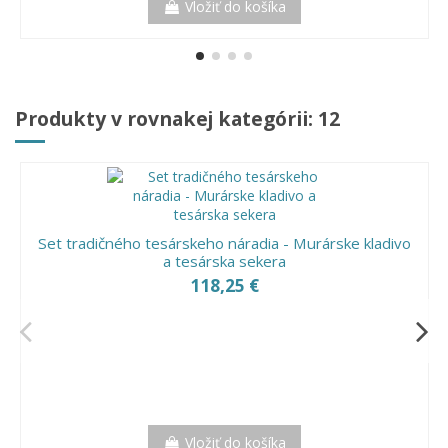
Vložiť do košíka
Produkty v rovnakej kategórii: 12
Set tradičného tesárskeho náradia - Murárske kladivo
a tesárska sekera
118,25 €
Vložiť do košíka