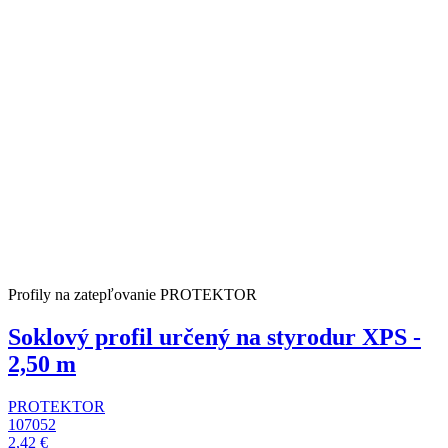
Profily na zatepľovanie PROTEKTOR
Soklový profil určený na styrodur XPS -
2,50 m
PROTEKTOR
107052
2,42 €