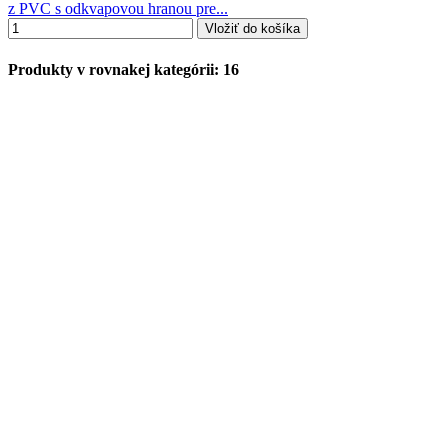
z PVC s odkvapovou hranou pre...
Vložiť do košíka
Produkty v rovnakej kategórii: 16