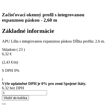
Začisťovací okenný profil s integrovanou
expanznou páskou - 2,60 m
Základné informácie
APU Lišta s integrovanou expanznou páskou Dĺžka profilu: 2,6 m.
Skladom
( 23 )
6,32 €
(2,43 €/m)
S DPH 0%
i
Výše uplatněné DPH je 0% pro zemi Spojené štáty.
6.32 bez DPH
Vložiť do košíka