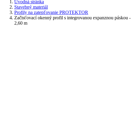
Úvodná stránka
Stavebný materiál
Profily na zatepľovanie PROTEKTOR
Začisťovací okenný profil s integrovanou expanznou páskou -
2,60 m