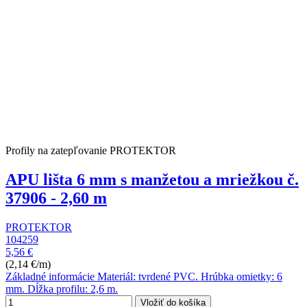
Profily na zatepľovanie PROTEKTOR
APU lišta 6 mm s manžetou a mriežkou č.
37906 - 2,60 m
PROTEKTOR
104259
5,56 €
(2,14 €/m)
Základné informácie Materiál: tvrdené PVC. Hrúbka omietky: 6
mm. Dĺžka profilu: 2,6 m.
Vložiť do košíka