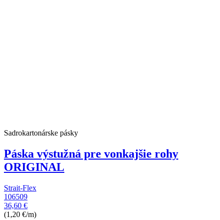
Sadrokartonárske pásky
Páska výstužná pre vonkajšie rohy
ORIGINAL
Strait-Flex
106509
36,60 €
(1,20 €/m)