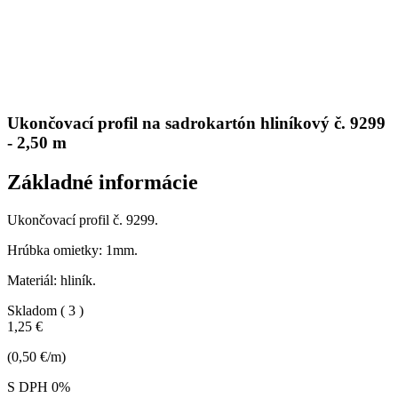
Ukončovací profil na sadrokartón hliníkový č. 9299
- 2,50 m
Základné informácie
Ukončovací profil č. 9299.
Hrúbka omietky: 1mm.
Materiál: hliník.
Skladom
( 3 )
1,25 €
(0,50 €/m)
S DPH 0%