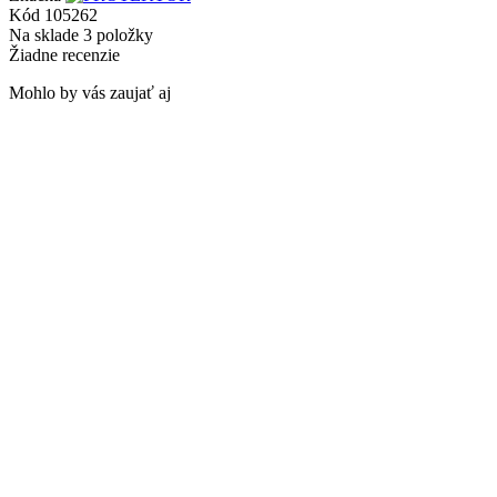
Kód
105262
Na sklade
3 položky
Žiadne recenzie
Mohlo by vás zaujať aj