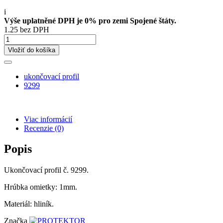
i
Výše uplatněné DPH je 0% pro zemi Spojené štáty.
1.25 bez DPH
Vložiť do košíka
ukončovací profil
9299
Viac informácií
Recenzie
(0)
Popis
Ukončovací profil č. 9299.
Hrúbka omietky: 1mm.
Materiál: hliník.
Značka