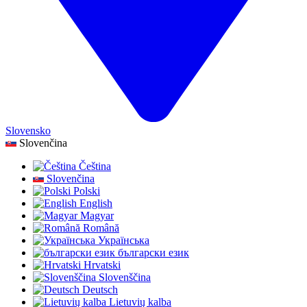
Slovensko
Slovenčina
Čeština
Slovenčina
Polski
English
Magyar
Română
Українська
български език
Hrvatski
Slovenščina
Deutsch
Lietuvių kalba