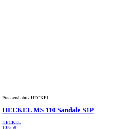
Pracovná obuv HECKEL
HECKEL MS 110 Sandale S1P
HECKEL
107258