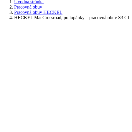
Úvodná stránka
Pracovná obuv
Pracovná obuv HECKEL
HECKEL MacCrossroad, poltopánky – pracovná obuv S3 CI