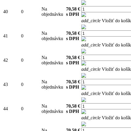
Na
70,58 €
40
0
objednávku
s DPH
add_circle
Vložiť do koší
Na
70,58 €
41
0
objednávku
s DPH
add_circle
Vložiť do koší
Na
70,58 €
42
0
objednávku
s DPH
add_circle
Vložiť do koší
Na
70,58 €
43
0
objednávku
s DPH
add_circle
Vložiť do koší
Na
70,58 €
44
0
objednávku
s DPH
add_circle
Vložiť do koší
Na
70,58 €