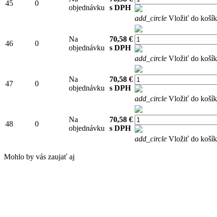
45
0
objednávku
s DPH
add_circle
Vložiť do koší
Na
70,58 €
46
0
objednávku
s DPH
add_circle
Vložiť do koší
Na
70,58 €
47
0
objednávku
s DPH
add_circle
Vložiť do koší
Na
70,58 €
48
0
objednávku
s DPH
add_circle
Vložiť do koší
Mohlo by vás zaujať aj