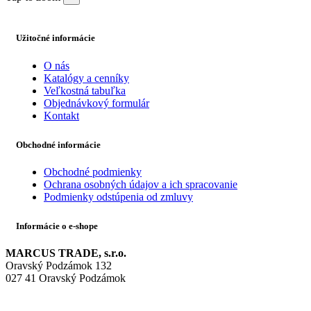
Užitočné informácie
O nás
Katalógy a cenníky
Veľkostná tabuľka
Objednávkový formulár
Kontakt
Obchodné informácie
Obchodné podmienky
Ochrana osobných údajov a ich spracovanie
Podmienky odstúpenia od zmluvy
Informácie o e-shope
MARCUS TRADE, s.r.o.
Oravský Podzámok 132
027 41 Oravský Podzámok