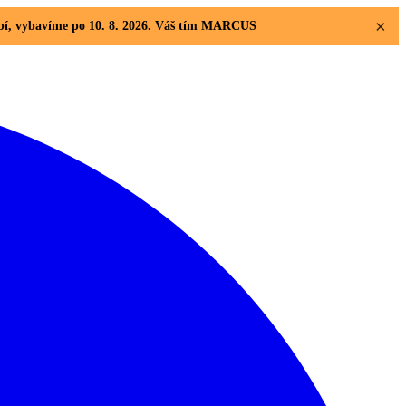
×
dobí, vybavíme po 10. 8. 2026. Váš tím MARCUS