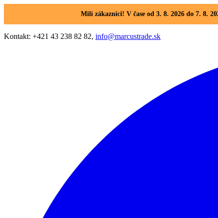
Milí zákazníci! V čase od 3. 8. 2026 do 7. 8
Kontakt: +421 43 238 82 82,
info@marcustrade.sk