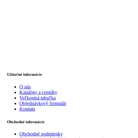
Užitočné informácie
O nás
Katalógy a cenníky
Veľkostná tabuľka
Objednávkový formulár
Kontakt
Obchodné informácie
Obchodné podmienky