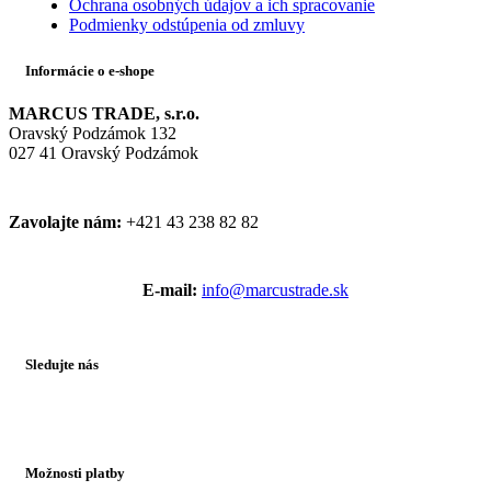
Ochrana osobných údajov a ich spracovanie
Podmienky odstúpenia od zmluvy
Informácie o e-shope
MARCUS TRADE, s.r.o.
Oravský Podzámok 132
027 41 Oravský Podzámok
Zavolajte nám:
+421 43 238 82 82
E-mail:
info@marcustrade.sk
Sledujte nás
Možnosti platby