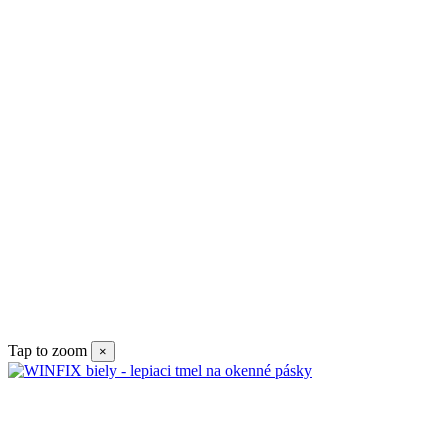
Tap to zoom
×