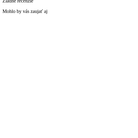
Žiadne recenzie
Mohlo by vás zaujať aj