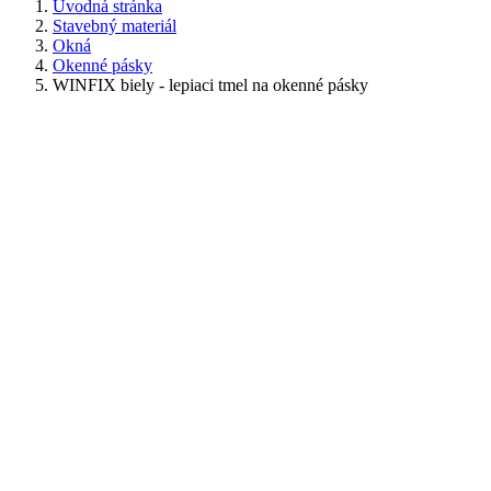
Úvodná stránka
Stavebný materiál
Okná
Okenné pásky
WINFIX biely - lepiaci tmel na okenné pásky