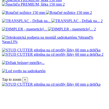
Tap to zoom
×