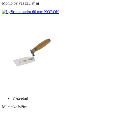
Mohlo by vás zaujať aj
Výpredaj!
Murárske lyžice