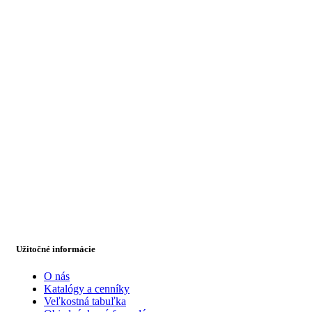
Užitočné informácie
O nás
Katalógy a cenníky
Veľkostná tabuľka