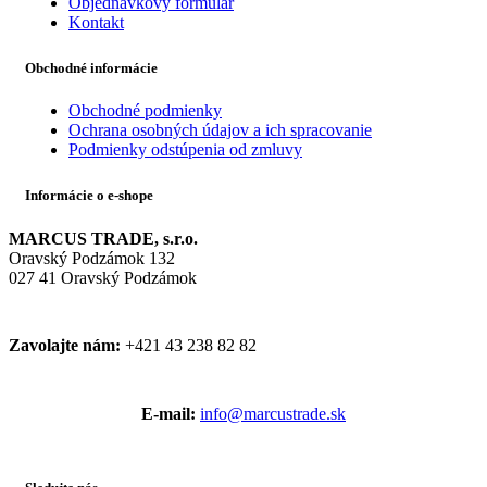
Objednávkový formulár
Kontakt
Obchodné informácie
Obchodné podmienky
Ochrana osobných údajov a ich spracovanie
Podmienky odstúpenia od zmluvy
Informácie o e-shope
MARCUS TRADE, s.r.o.
Oravský Podzámok 132
027 41 Oravský Podzámok
Zavolajte nám:
+421 43 238 82 82
E-mail:
info@marcustrade.sk