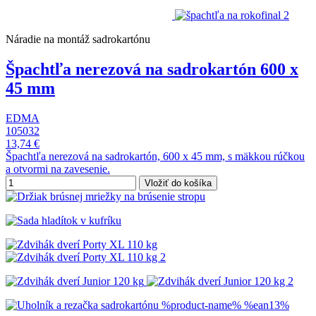
Náradie na montáž sadrokartónu
Špachtľa nerezová na sadrokartón 600 x
45 mm
EDMA
105032
13,74 €
Špachtľa nerezová na sadrokartón, 600 x 45 mm, s mäkkou rúčkou
a otvormi na zavesenie.
Vložiť do košíka