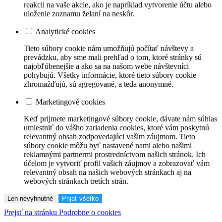
reakcii na vaše akcie, ako je napríklad vytvorenie účtu alebo
uloženie zoznamu želaní na neskôr.
Analytické cookies
Tieto súbory cookie nám umožňujú počítať návštevy a
prevádzku, aby sme mali prehľad o tom, ktoré stránky sú
najobľúbenejšie a ako sa na našom webe návštevníci
pohybujú. Všetky informácie, ktoré tieto súbory cookie
zhromažďujú, sú agregované, a teda anonymné.
Marketingové cookies
Keď prijmete marketingové súbory cookie, dávate nám súhlas
umiestniť do vášho zariadenia cookies, ktoré vám poskytnú
relevantný obsah zodpovedajúci vašim záujmom. Tieto
súbory cookie môžu byť nastavené nami alebo našimi
reklamnými partnermi prostredníctvom našich stránok. Ich
účelom je vytvoriť profil vašich záujmov a zobrazovať vám
relevantný obsah na našich webových stránkach aj na
webových stránkach tretích strán.
Len nevyhnutné
Prijať všetko
Prejsť na stránku Podrobne o cookies