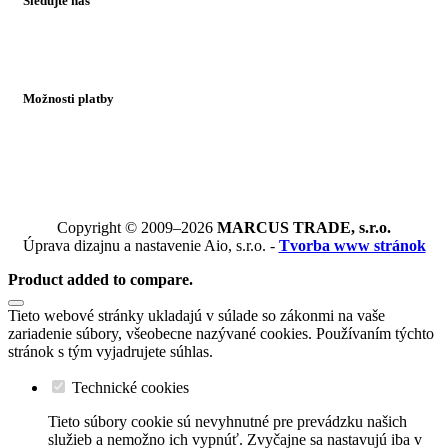
Sledujte nás
Možnosti platby
Copyright © 2009–2026
MARCUS TRADE, s.r.o.
Úprava dizajnu a nastavenie Aio, s.r.o. -
Tvorba www stránok
Product added to compare.
Tieto webové stránky ukladajú v súlade so zákonmi na vaše
zariadenie súbory, všeobecne nazývané cookies. Používaním týchto
stránok s tým vyjadrujete súhlas.
Technické cookies
Tieto súbory cookie sú nevyhnutné pre prevádzku našich
služieb a nemožno ich vypnúť. Zvyčajne sa nastavujú iba v