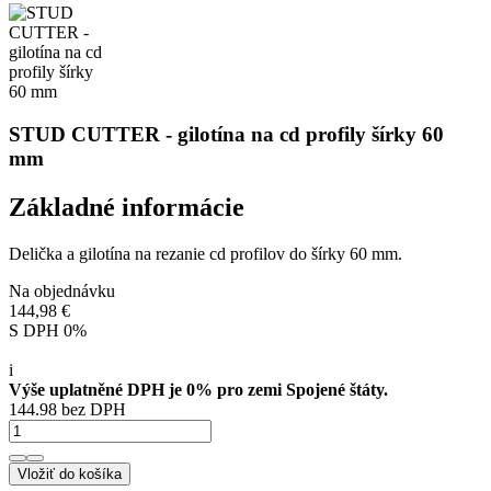
STUD CUTTER - gilotína na cd profily šírky 60
mm
Základné informácie
Delička a gilotína na rezanie cd profilov do šírky 60 mm.
Na objednávku
144,98 €
S DPH 0%
i
Výše uplatněné DPH je 0% pro zemi Spojené štáty.
144.98 bez DPH
Vložiť do košíka